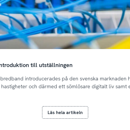
troduktion till utställningen
då bredband introducerades på den svenska marknaden 
 hastigheter och därmed ett sömlösare digitalt liv samt 
Läs hela artikeln