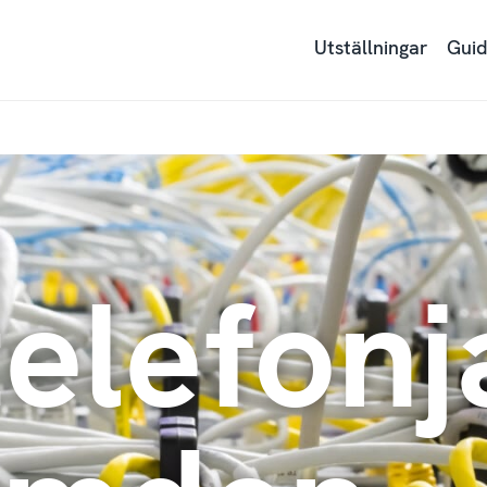
Utställningar
Guid
telefonj