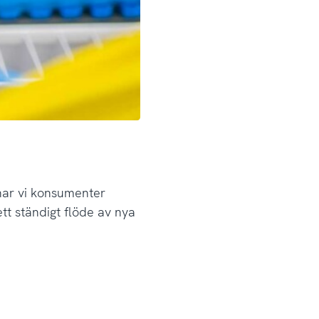
har vi konsumenter
ett ständigt flöde av nya