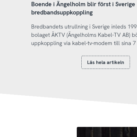
Boende i Ängelholm blir först i Sverig
bredbandsuppkoppling
Bredbandets utrullning i Sverige inleds 1
bolaget ÄKTV (Ängelholms Kabel-TV AB) bö
uppkoppling via kabel-tv-modem till sina 7
Läs hela artikeln