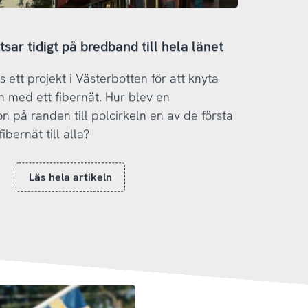
sar tidigt på bredband till hela länet
 ett projekt i Västerbotten för att knyta
n med ett fibernät. Hur blev en
n på randen till polcirkeln en av de första
fibernät till alla?
Läs hela artikeln