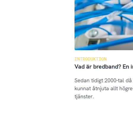
INTRODUKTION
Vad är bredband? En in
Sedan tidigt 2000-tal 
kunnat åtnjuta allt högre
tjänster.