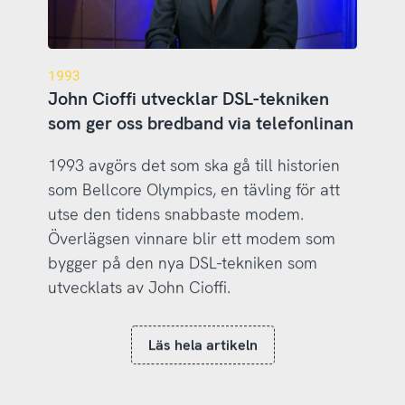
1993
John Cioffi utvecklar DSL-tekniken
som ger oss bredband via telefonlinan
1993 avgörs det som ska gå till historien
som Bellcore Olympics, en tävling för att
utse den tidens snabbaste modem.
Överlägsen vinnare blir ett modem som
bygger på den nya DSL-tekniken som
utvecklats av John Cioffi.
Läs hela artikeln