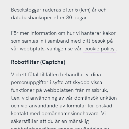
Besöksloggar raderas efter 5 (fem) år och
databasbackuper efter 30 dagar.
För mer information om hur vi hanterar kakor
som samlas in i samband med ditt besök på
vår webbplats, vänligen se vår
cookie policy
.
Robotfilter (Captcha)
Vid ett fåtal tillfällen behandlar vi dina
personuppgifter i syfte att skydda vissa
funktioner på webbplatsen från missbruk,
t.ex. vid användning av vår domänsökfunktion
och vid användande av formulär för önskad
kontakt med domännamnsinnehavare. Vi
säkerställer att du är en mänsklig
webbplatsbesökare genom användning av