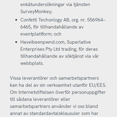
enkätundersökningar via tjänsten
SurveyMonkey;
Confetti Techonlogy AB, org. nr. 556964–
6465, för tillhandahållande av
eventplattform; och
Haveibeenpwnd.com, Superlative
Enterprises Pty Ltd trading, för deras
tillhandahållande av söktjänst via vår
webbplats.
Vissa leverantörer och samarbetspartners
kan ha del av sin verksamhet utanför EU/EES.
Om Internetstiftelsen överför personuppgifter
till sådana leverantörer eller
samarbetspartners använder vi oss bland
annat av standardavtalsklausuler som har