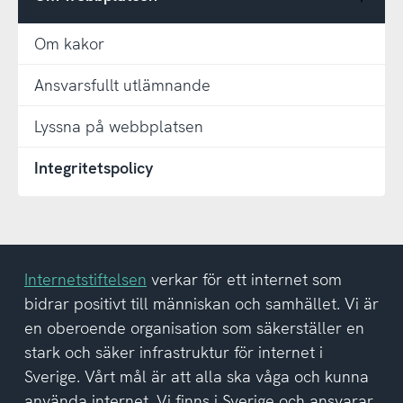
Om kakor
Ansvarsfullt utlämnande
Lyssna på webbplatsen
Integritetspolicy
Internetstiftelsen
verkar för ett internet som
bidrar positivt till människan och samhället. Vi är
en oberoende organisation som säkerställer en
stark och säker infrastruktur för internet i
Sverige. Vårt mål är att alla ska våga och kunna
använda internet. Vi finns i Sverige och ansvarar