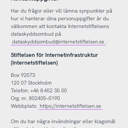
Har du frågor eller vill lämna synpunkter på
hur vi hanterar dina personuppgifter är du
välkommen att kontakta Internetstiftelsens
dataskyddsombud på
dataskyddsombud@internetstiftelsen.se
.
Stiftelsen för Internetinfrastruktur
(Internetstiftelsen)
Box 92073
120 07 Stockholm
Telefon: +46 8 452 35 00
Org. nr. 802405–0190
Webbplats:
https://internetstiftelsen.se
Om du har några invändningar eller klagomål