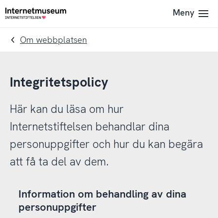
To
Till
Meny
Till
navigation
innehållet
startsidan
Om webbplatsen
Integritetspolicy
Här kan du läsa om hur
Internetstiftelsen behandlar dina
personuppgifter och hur du kan begära
att få ta del av dem.
Information om behandling av dina
personuppgifter