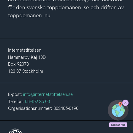
för den svenska toppdomänen .se och driften av
toppdomänen .nu.
Internetstiftelsen
Hammarby Kaj 10D
Box 92073
120 07 Stockholm
E-post:
info@internetstiftelsen.se
Telefon:
08-452 35 00
Stäng
Organisationsnummer: 802405-0190
Guidad
tur