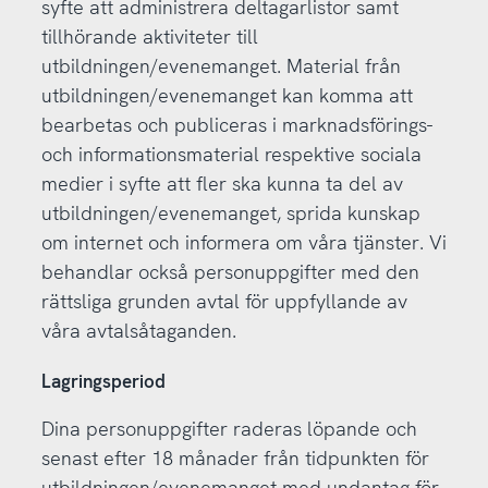
syfte att administrera deltagarlistor samt
tillhörande aktiviteter till
utbildningen/evenemanget. Material från
utbildningen/evenemanget kan komma att
bearbetas och publiceras i marknadsförings-
och informationsmaterial respektive sociala
medier i syfte att fler ska kunna ta del av
utbildningen/evenemanget, sprida kunskap
om internet och informera om våra tjänster. Vi
behandlar också personuppgifter med den
rättsliga grunden avtal för uppfyllande av
våra avtalsåtaganden.
Lagringsperiod
Dina personuppgifter raderas löpande och
senast efter 18 månader från tidpunkten för
utbildningen/evenemanget med undantag för