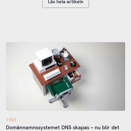
Läs hela artikeln
1983
Domännamnssystemet DNS skapas – nu blir det