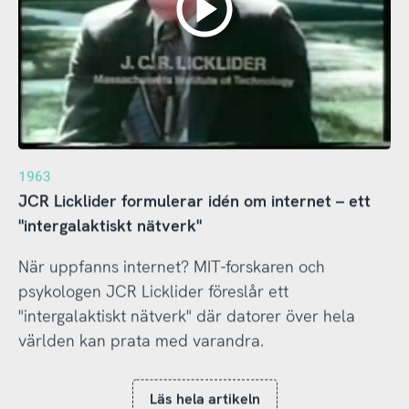
1963
JCR Licklider formulerar idén om internet – ett
"intergalaktiskt nätverk"
När uppfanns internet? MIT-forskaren och
psykologen JCR Licklider föreslår ett
"intergalaktiskt nätverk" där datorer över hela
världen kan prata med varandra.
Läs hela artikeln