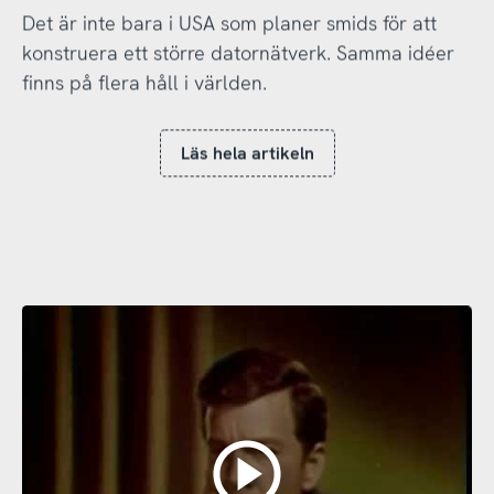
Det är inte bara i USA som planer smids för att
konstruera ett större datornätverk. Samma idéer
finns på flera håll i världen.
Läs hela artikeln