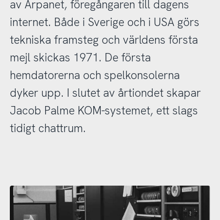
av Arpanet, föregångaren till dagens
internet. Både i Sverige och i USA görs
tekniska framsteg och världens första
mejl skickas 1971. De första
hemdatorerna och spelkonsolerna
dyker upp. I slutet av årtiondet skapar
Jacob Palme KOM-systemet, ett slags
tidigt chattrum.