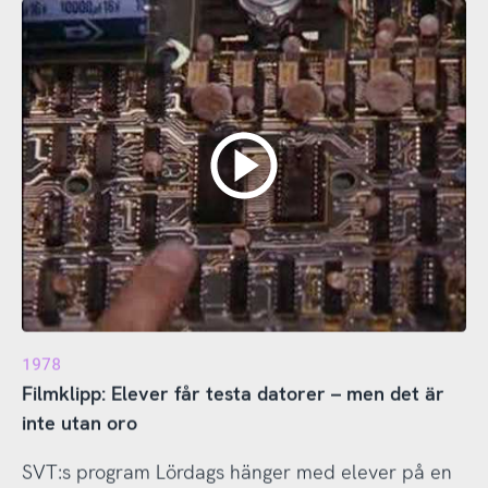
1978
Filmklipp: Elever får testa datorer – men det är
inte utan oro
SVT:s program Lördags hänger med elever på en