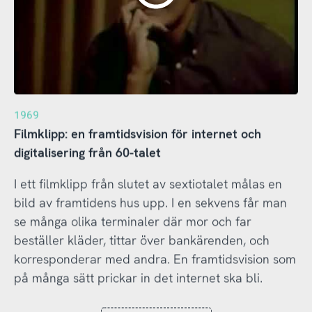
1969
Filmklipp: en framtidsvision för internet och
digitalisering från 60-talet
I ett filmklipp från slutet av sextiotalet målas en
bild av framtidens hus upp. I en sekvens får man
se många olika terminaler där mor och far
beställer kläder, tittar över bankärenden, och
korresponderar med andra. En framtidsvision som
på många sätt prickar in det internet ska bli.