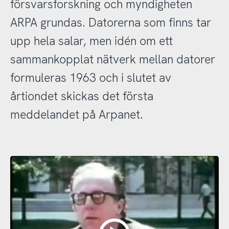
försvarsforskning och myndigheten
ARPA grundas. Datorerna som finns tar
upp hela salar, men idén om ett
sammankopplat nätverk mellan datorer
formuleras 1963 och i slutet av
årtiondet skickas det första
meddelandet på Arpanet.