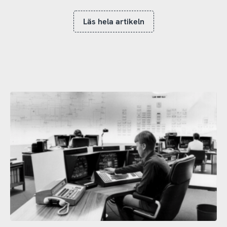
Läs hela artikeln