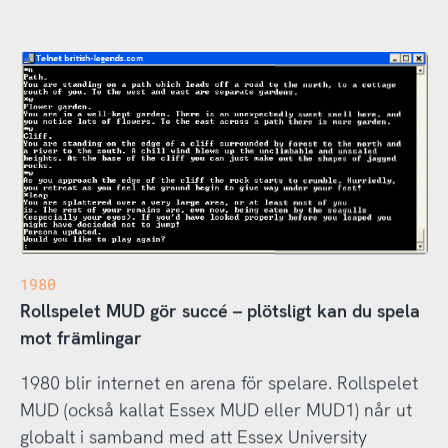
1980
Rollspelet MUD gör succé – plötsligt kan du spela
mot främlingar
1980 blir internet en arena för spelare. Rollspelet
MUD (också kallat Essex MUD eller MUD1) når ut
globalt i samband med att Essex University