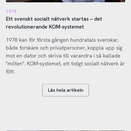
1978
Ett svenskt socialt nätverk startas – det
revolutionerande KOM-systemet
1978 kan för första gången hundratals svenskar,
både forskare och privatpersoner, koppla upp sig
mot en dator och skriva till varandra i så kallade
"möten". KOM-systemet, ett tidigt socialt nätverk är
fött.
Läs hela artikeln