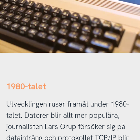
1980-talet
Utvecklingen rusar framåt under 1980-
talet. Datorer blir allt mer populära,
journalisten Lars Orup försöker sig på
dataintrång och protokollet TCP/IP blir