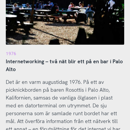
1976
Internetworking – två nät blir ett på en bar i Palo
Alto
Det är en varm augustidag 1976. På ett av
picknickborden på baren Rosottis i Palo Alto,
Kalifornien, samsas de vanliga ölglasen i plast
med en datorterminal om utrymmet. De sju
personerna som är samlade runt bordet har ett
mål. Att överföra information från ett nätverk till
ett annat – en förutsättning för det internet vi har