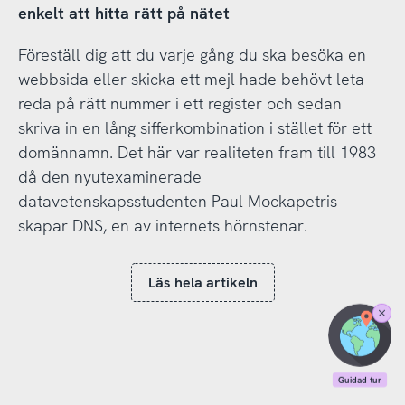
enkelt att hitta rätt på nätet
Föreställ dig att du varje gång du ska besöka en
webbsida eller skicka ett mejl hade behövt leta
reda på rätt nummer i ett register och sedan
skriva in en lång sifferkombination i stället för ett
domännamn. Det här var realiteten fram till 1983
då den nyutexaminerade
datavetenskapsstudenten Paul Mockapetris
skapar DNS, en av internets hörnstenar.
Läs hela artikeln
Stäng
Guidad
tur