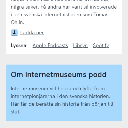
internetpionjär
några saker. Få andra har varit så involverade
i
i den svenska internethistorien som Tomas
medborgarens
Ohlin.
tjänst
Ladda ner
Lyssna:
Apple Podcasts
Libsyn
Spotify
Om Internetmuseums podd
Internetmuseum vill hedra och lyfta fram
internetpionjärerna i den svenska historien.
Här får de berätta sin historia från början till
slut.