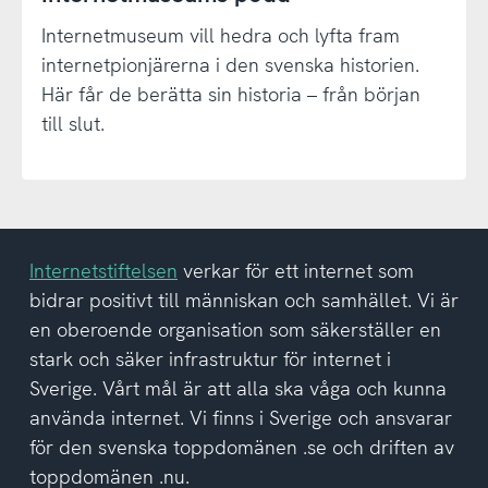
Internetmuseum vill hedra och lyfta fram
internetpionjärerna i den svenska historien.
Här får de berätta sin historia – från början
till slut.
Internetstiftelsen
verkar för ett internet som
bidrar positivt till människan och samhället. Vi är
en oberoende organisation som säkerställer en
stark och säker infrastruktur för internet i
Sverige. Vårt mål är att alla ska våga och kunna
använda internet. Vi finns i Sverige och ansvarar
för den svenska toppdomänen .se och driften av
toppdomänen .nu.