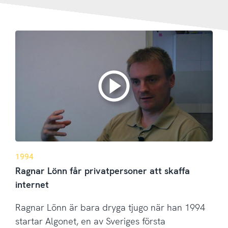
1994
Ragnar Lönn får privatpersoner att skaffa
internet
Ragnar Lönn är bara dryga tjugo när han 1994
startar Algonet, en av Sveriges första