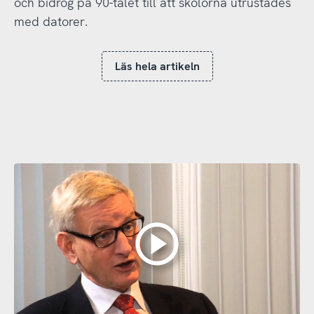
och bidrog på 90-talet till att skolorna utrustades
med datorer.
Läs hela artikeln