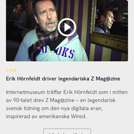
1994
Erik Hörnfeldt driver legendariska Z Mag@zine
Internetmuseum träffar Erik Hörnfeldt som i mitten
av 90-talet drev Z Mag@zine – en legendarisk
svensk tidning om den nya digitala eran,
inspirerad av amerikanska Wired.