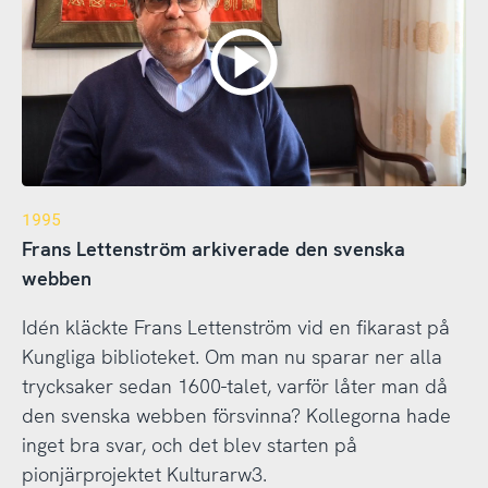
1995
Frans Lettenström arkiverade den svenska
webben
Idén kläckte Frans Lettenström vid en fikarast på
Kungliga biblioteket. Om man nu sparar ner alla
trycksaker sedan 1600-talet, varför låter man då
den svenska webben försvinna? Kollegorna hade
inget bra svar, och det blev starten på
pionjärprojektet Kulturarw3.