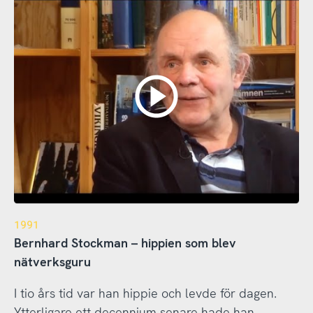
1991
Bernhard Stockman – hippien som blev
nätverksguru
I tio års tid var han hippie och levde för dagen.
Ytterligare ett decennium senare hade han