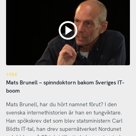
1994
Mats Brunell – spinndoktorn bakom Sveriges IT-
boom
Mats Brunell, har du hört namnet förut? I den
svenska internethistorien är han en tungviktare.
Han spökskrev det som blev statsministern Carl
Bildts IT-tal, han drev supernätverket Nordunet