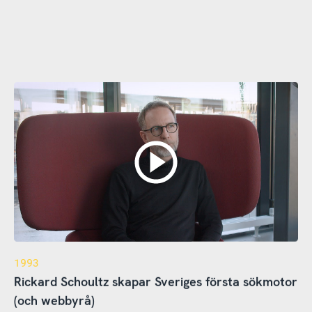
1993
Rickard Schoultz skapar Sveriges första sökmotor
(och webbyrå)