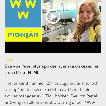
1994
Eva von Pepel styr upp den svenska diskussionen
– och lär ut HTML
Hon är kund nummer 20 hos Algonet, är med och
drar igång den svenska delen av Usenet och
skriver mängder av HTML-böcker. Eva von Pepel
är Sveriges solklara webbdrottning under 1990-