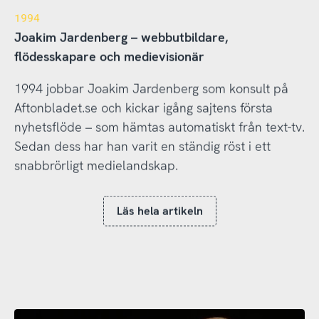
1994
Joakim Jardenberg – webbutbildare,
flödesskapare och medievisionär
1994 jobbar Joakim Jardenberg som konsult på
Aftonbladet.se och kickar igång sajtens första
nyhetsflöde – som hämtas automatiskt från text-tv.
Sedan dess har han varit en ständig röst i ett
snabbrörligt medielandskap.
Läs hela artikeln