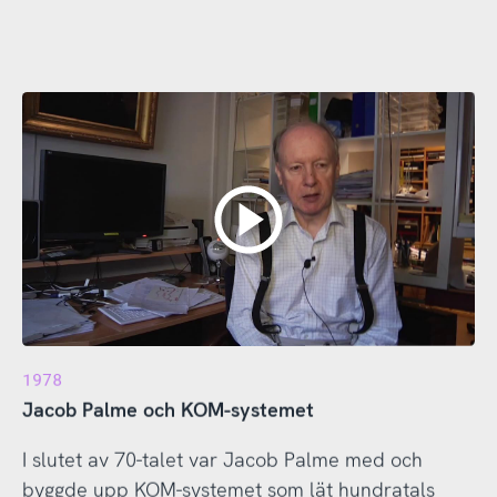
1978
Jacob Palme och KOM-systemet
I slutet av 70-talet var Jacob Palme med och
byggde upp KOM-systemet som lät hundratals