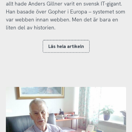
allt hade Anders Gillner varit en svensk IT-gigant.
Han basade över Gopher i Europa – systemet som
var webben innan webben. Men det är bara en
liten del av historien.
Läs hela artikeln