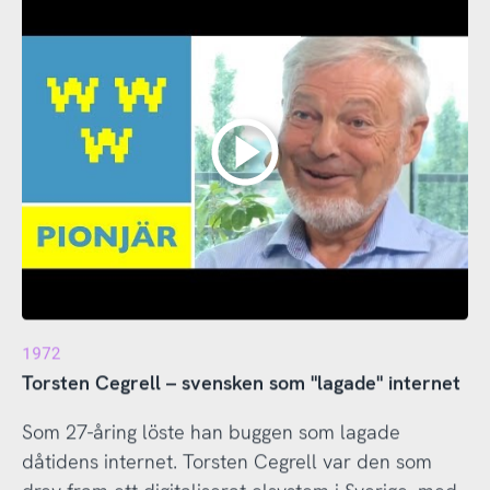
1972
Torsten Cegrell – svensken som "lagade" internet
Som 27-åring löste han buggen som lagade
dåtidens internet. Torsten Cegrell var den som
drev fram ett digitaliserat elsystem i Sverige, med