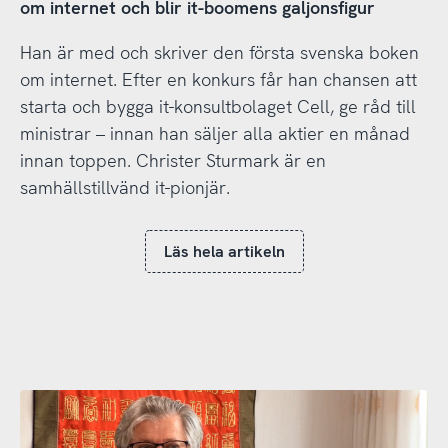
om internet och blir it-boomens galjonsfigur
Han är med och skriver den första svenska boken
om internet. Efter en konkurs får han chansen att
starta och bygga it-konsultbolaget Cell, ge råd till
ministrar – innan han säljer alla aktier en månad
innan toppen. Christer Sturmark är en
samhällstillvänd it-pionjär.
Läs hela artikeln