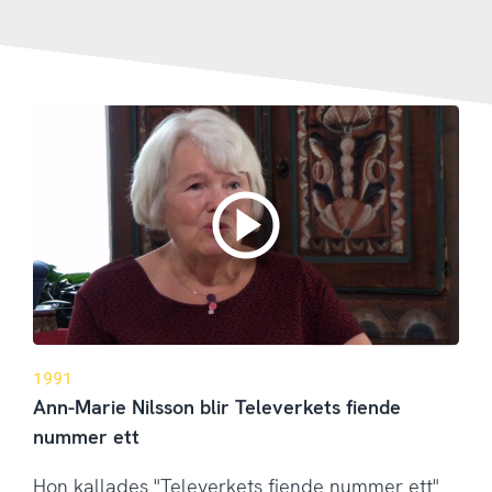
1991
Ann-Marie Nilsson blir Televerkets fiende
nummer ett
Hon kallades "Televerkets fiende nummer ett"