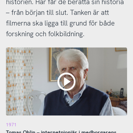
historien. Här får de berätta sin historia
– från början till slut. Tanken är att
filmerna ska ligga till grund för både
forskning och folkbildning.
1971
Tomas Ohlin – internetpionjär i medborgarens