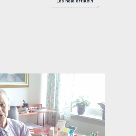
Läs hela artikeln