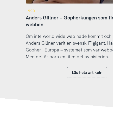
1990
Anders Gillner – Gopherkungen som fic
webben
Om inte world wide web hade kommit och fö
Anders Gillner varit en svensk IT-gigant. 
Gopher i Europa – systemet som var webb
Men det är bara en liten del av historien.
Läs hela artikeln