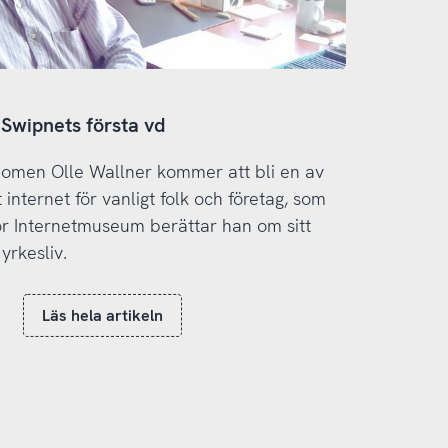
 Swipnets första vd
nomen Olle Wallner kommer att bli en av
internet för vanligt folk och företag, som
ör Internetmuseum berättar han om sitt
yrkesliv.
Läs hela artikeln