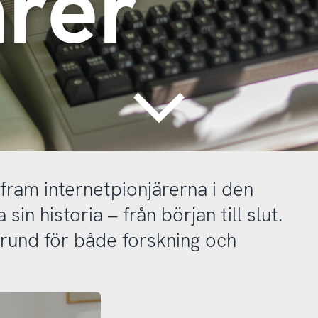
ärer
Continue
 fram internetpionjärerna i den
sin historia – från början till slut.
 grund för både forskning och