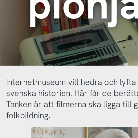
pionj
Internetmuseum vill hedra och lyfta
svenska historien. Här får de berätta 
Tanken är att filmerna ska ligga till
folkbildning.