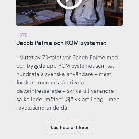
1978
Jacob Palme och KOM-systemet
I slutet av 70-talet var Jacob Palme med
och byggde upp KOM-systemet som lät
hundratals svenska användare – mest
forskare men också privata
datorintresserade – skriva till varandra i
så kallade "möten". Självklart i dag – men
revolutionerande då.
Läs hela artikeln