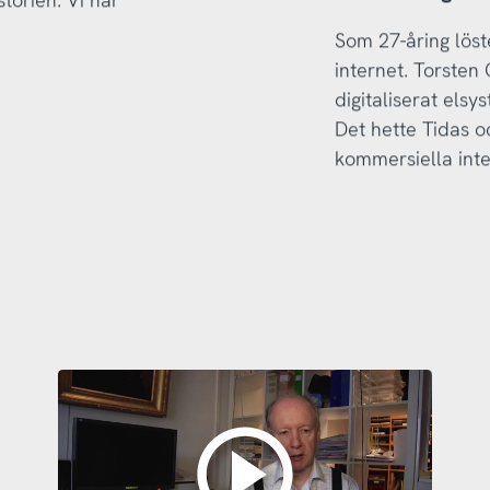
Som 27-åring lös
internet. Torsten
digitaliserat els
Det hette Tidas o
kommersiella inte