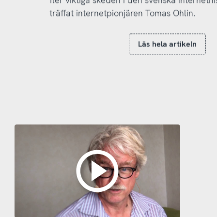
träffat internetpionjären Tomas Ohlin.
Läs hela artikeln