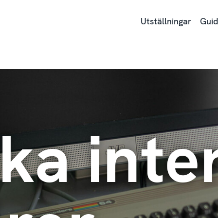
Utställningar
Guid
ka inte