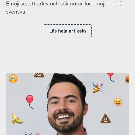
Emoji.se, ett arkiv och sökmotor för emojier – på
svenska.
Läs hela artikeln