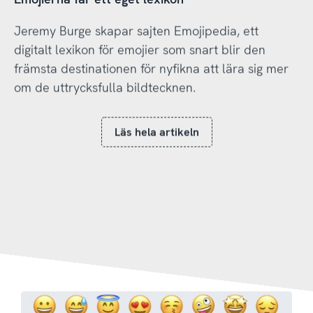
Jeremy Burge skapar sajten Emojipedia, ett
digitalt lexikon för emojier som snart blir den
främsta destinationen för nyfikna att lära sig mer
om de uttrycksfulla bildtecknen.
Läs hela artikeln