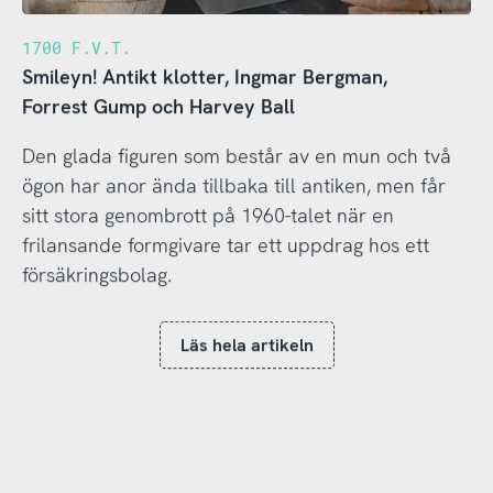
1700 F.V.T.
Smileyn! Antikt klotter, Ingmar Bergman,
Forrest Gump och Harvey Ball
Den glada figuren som består av en mun och två
ögon har anor ända tillbaka till antiken, men får
sitt stora genombrott på 1960-talet när en
frilansande formgivare tar ett uppdrag hos ett
försäkringsbolag.
Läs hela artikeln