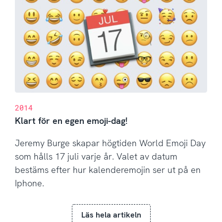
2014
Klart för en egen emoji-dag!
Jeremy Burge skapar högtiden World Emoji Day
som hålls 17 juli varje år. Valet av datum
bestäms efter hur kalenderemojin ser ut på en
Iphone.
Läs hela artikeln