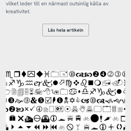
vilket leder till en närmast outsinlig källa av
kreativitet.
Läs hela artikeln