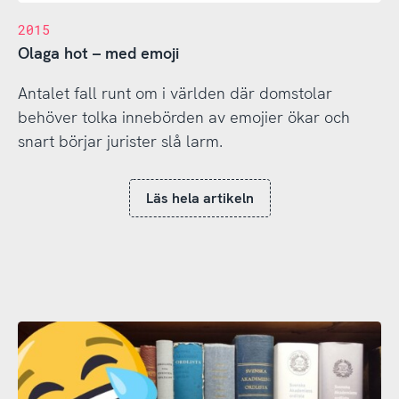
2015
Olaga hot – med emoji
Antalet fall runt om i världen där domstolar
behöver tolka innebörden av emojier ökar och
snart börjar jurister slå larm.
Läs hela artikeln