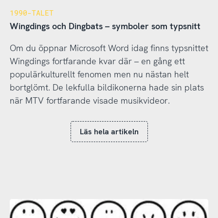
1990-TALET
Wingdings och Dingbats – symboler som typsnitt
Om du öppnar Microsoft Word idag finns typsnittet
Wingdings fortfarande kvar där – en gång ett
populärkulturellt fenomen men nu nästan helt
bortglömt. De lekfulla bildikonerna hade sin plats
när MTV fortfarande visade musikvideor.
Läs hela artikeln