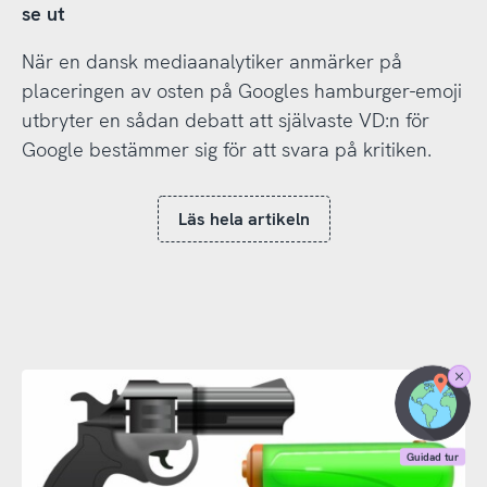
se ut
När en dansk mediaanalytiker anmärker på
placeringen av osten på Googles hamburger-emoji
utbryter en sådan debatt att självaste VD:n för
Google bestämmer sig för att svara på kritiken.
Läs hela artikeln
Stäng
Guidad
tur