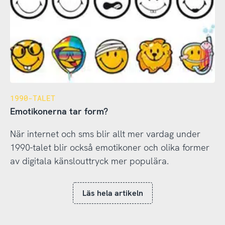
1990-TALET
Emotikonerna tar form?
När internet och sms blir allt mer vardag under
1990-talet blir också emotikoner och olika former
av digitala känslouttryck mer populära.
Läs hela artikeln