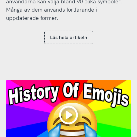
användarna kan välja bland 90 olika symboler.
Många av dem används fortfarande i
uppdaterade former.
Läs hela artikeln