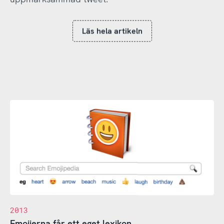
Läs hela artikeln
2013
Emojierna får ett eget lexikon