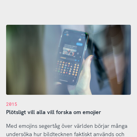
2015
Plötsligt vill alla vill forska om emojier
Med emojins segertåg över världen börjar många
undersöka hur bildtecknen faktiskt används och