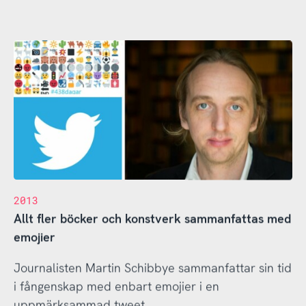
2013
Allt fler böcker och konstverk sammanfattas med
emojier
Journalisten Martin Schibbye sammanfattar sin tid
i fångenskap med enbart emojier i en
uppmärksammad tweet.