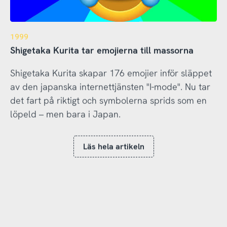
1999
Shigetaka Kurita tar emojierna till massorna
Shigetaka Kurita skapar 176 emojier inför släppet
av den japanska internettjänsten "I-mode". Nu tar
det fart på riktigt och symbolerna sprids som en
löpeld – men bara i Japan.
Läs hela artikeln