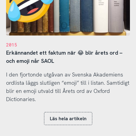
2015
Erkännandet ett faktum när 😂 blir årets ord –
och emoji når SAOL
I den fjortonde utgåvan av Svenska Akademiens
ordlista läggs slutligen “emoji” till i listan. Samtidigt
blir en emoji utvald till Årets ord av Oxford
Dictionaries.
Läs hela artikeln