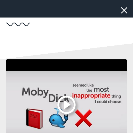
Stäng