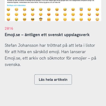
2016
Emoji.se – äntligen ett svenskt uppslagsverk
Stefan Johansson har tröttnat på att leta i listor
för att hitta en särskild emoji. Han lanserar
Emoji.se, ett arkiv och sökmotor för emojier – på
svenska.
Läs hela artikeln