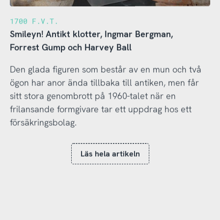
1700 F.V.T.
Smileyn! Antikt klotter, Ingmar Bergman,
Forrest Gump och Harvey Ball
Den glada figuren som består av en mun och två
ögon har anor ända tillbaka till antiken, men får
sitt stora genombrott på 1960-talet när en
frilansande formgivare tar ett uppdrag hos ett
försäkringsbolag.
Läs hela artikeln