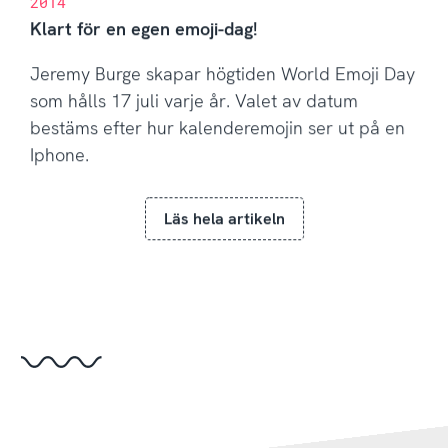
2014
Klart för en egen emoji-dag!
Jeremy Burge skapar högtiden World Emoji Day
som hålls 17 juli varje år. Valet av datum
bestäms efter hur kalenderemojin ser ut på en
Iphone.
Läs hela artikeln