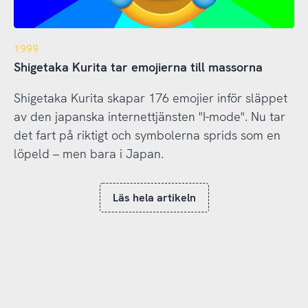
1999
Shigetaka Kurita tar emojierna till massorna
Shigetaka Kurita skapar 176 emojier inför släppet
av den japanska internettjänsten "I-mode". Nu tar
det fart på riktigt och symbolerna sprids som en
löpeld – men bara i Japan.
Läs hela artikeln