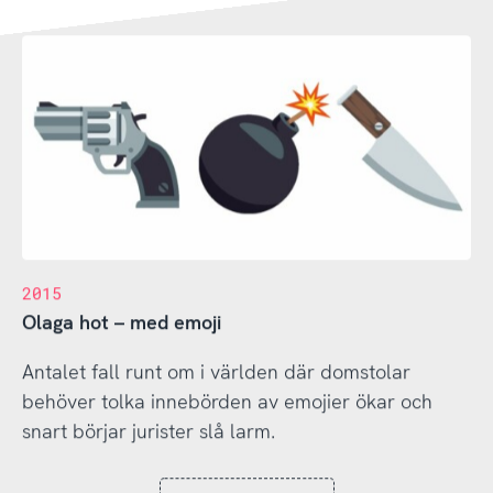
2015
Olaga hot – med emoji
Antalet fall runt om i världen där domstolar
behöver tolka innebörden av emojier ökar och
snart börjar jurister slå larm.