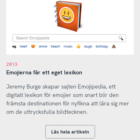
2013
Emojierna får ett eget lexikon
Jeremy Burge skapar sajten Emojipedia, ett
digitalt lexikon för emojier som snart blir den
främsta destinationen för nyfikna att lära sig mer
om de uttrycksfulla bildtecknen.
Läs hela artikeln