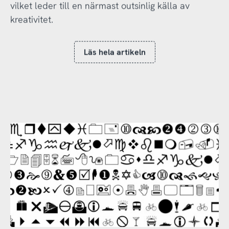
vilket leder till en närmast outsinlig källa av
kreativitet.
Läs hela artikeln