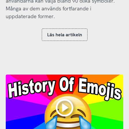
användarna kan välja bland 90 olika symboler.
Många av dem används fortfarande i
uppdaterade former.
Läs hela artikeln