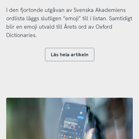
I den fjortonde utgåvan av Svenska Akademiens
ordlista läggs slutligen “emoji” till i listan. Samtidigt
blir en emoji utvald till Årets ord av Oxford
Dictionaries.
Läs hela artikeln