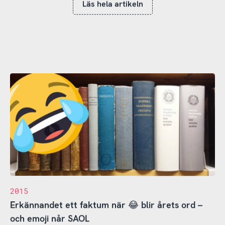
Läs hela artikeln
2015
Erkännandet ett faktum när 😂 blir årets ord –
och emoji når SAOL