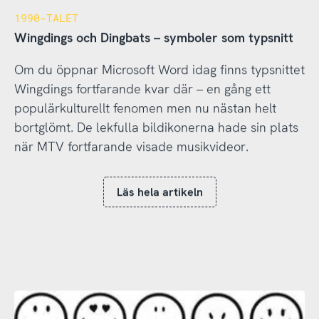
1990-TALET
Wingdings och Dingbats – symboler som typsnitt
Om du öppnar Microsoft Word idag finns typsnittet
Wingdings fortfarande kvar där – en gång ett
populärkulturellt fenomen men nu nästan helt
bortglömt. De lekfulla bildikonerna hade sin plats
när MTV fortfarande visade musikvideor.
Läs hela artikeln