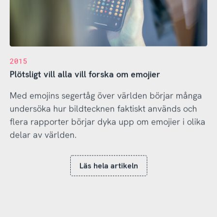
2015
Plötsligt vill alla vill forska om emojier
Med emojins segertåg över världen börjar många
undersöka hur bildtecknen faktiskt används och
flera rapporter börjar dyka upp om emojier i olika
delar av världen.
Läs hela artikeln