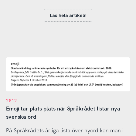
Läs hela artikeln
2012
Emoji tar plats plats när Språkrådet listar nya
svenska ord
På Språkrådets årliga lista över nyord kan man i