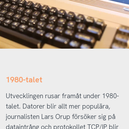
1980-talet
Utvecklingen rusar framåt under 1980-
talet. Datorer blir allt mer populära,
journalisten Lars Orup försöker sig på
dataintrång och protokollet TCP/IP blir