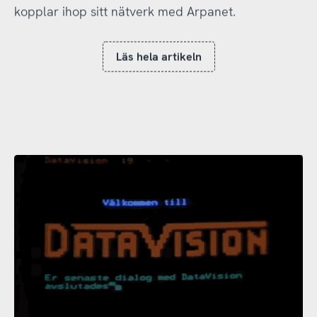
kopplar ihop sitt nätverk med Arpanet.
Läs hela artikeln