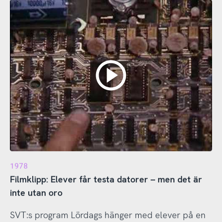
1978
Filmklipp: Elever får testa datorer – men det är
inte utan oro
SVT:s program Lördags hänger med elever på en