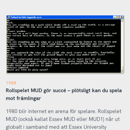
1980
Rollspelet MUD gör succé – plötsligt kan du spela
mot främlingar
1980 blir internet en arena för spelare. Rollspelet
MUD (också kallat Essex MUD eller MUD1) når ut
globalt i samband med att Essex University