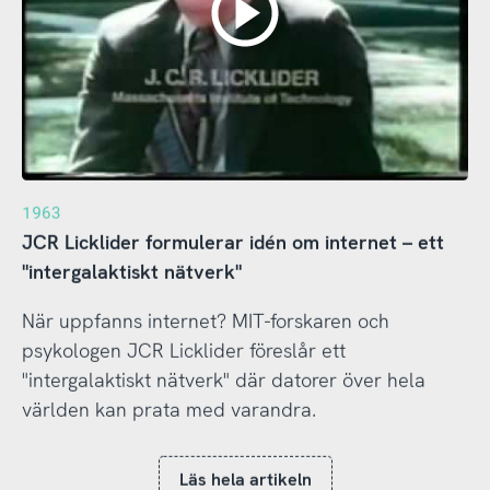
1963
JCR Licklider formulerar idén om internet – ett
"intergalaktiskt nätverk"
När uppfanns internet? MIT-forskaren och
psykologen JCR Licklider föreslår ett
"intergalaktiskt nätverk" där datorer över hela
världen kan prata med varandra.
Läs hela artikeln