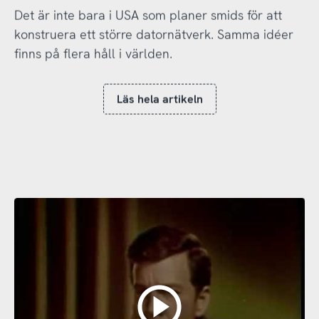
Det är inte bara i USA som planer smids för att
konstruera ett större datornätverk. Samma idéer
finns på flera håll i världen.
Läs hela artikeln