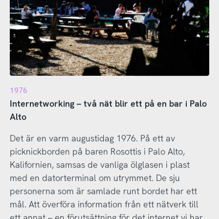
1976
Internetworking – två nät blir ett på en bar i Palo
Alto
Det är en varm augustidag 1976. På ett av
picknickborden på baren Rosottis i Palo Alto,
Kalifornien, samsas de vanliga ölglasen i plast
med en datorterminal om utrymmet. De sju
personerna som är samlade runt bordet har ett
mål. Att överföra information från ett nätverk till
ett annat – en förutsättning för det internet vi har