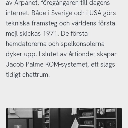
av Arpanet, föregångaren till dagens
internet. Både i Sverige och i USA görs
tekniska framsteg och världens första
mejl skickas 1971. De första
hemdatorerna och spelkonsolerna
dyker upp. I slutet av årtiondet skapar
Jacob Palme KOM-systemet, ett slags
tidigt chattrum.