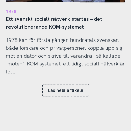
1978
Ett svenskt socialt nätverk startas – det
revolutionerande KOM-systemet
1978 kan för första gången hundratals svenskar,
både forskare och privatpersoner, koppla upp sig
mot en dator och skriva till varandra i så kallade
"möten". KOM-systemet, ett tidigt socialt nätverk är
fött.
Läs hela artikeln