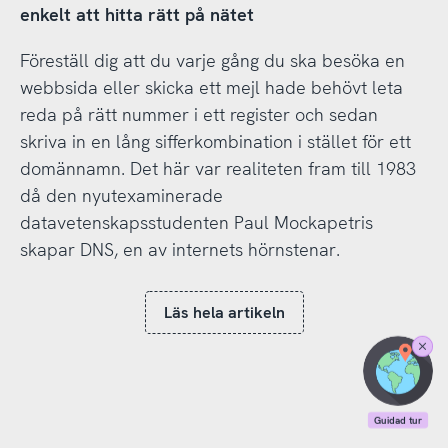
enkelt att hitta rätt på nätet
Föreställ dig att du varje gång du ska besöka en
webbsida eller skicka ett mejl hade behövt leta
reda på rätt nummer i ett register och sedan
skriva in en lång sifferkombination i stället för ett
domännamn. Det här var realiteten fram till 1983
då den nyutexaminerade
datavetenskapsstudenten Paul Mockapetris
skapar DNS, en av internets hörnstenar.
Läs hela artikeln
Stäng
Guidad
tur