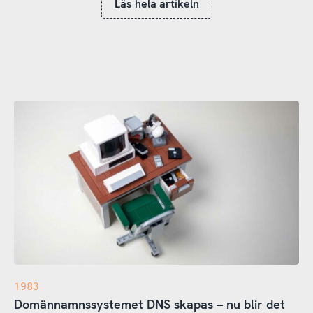
Läs hela artikeln
1983
Domännamnssystemet DNS skapas – nu blir det