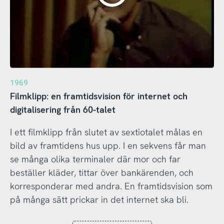
1969
Filmklipp: en framtidsvision för internet och
digitalisering från 60-talet
I ett filmklipp från slutet av sextiotalet målas en
bild av framtidens hus upp. I en sekvens får man
se många olika terminaler där mor och far
beställer kläder, tittar över bankärenden, och
korresponderar med andra. En framtidsvision som
på många sätt prickar in det internet ska bli.