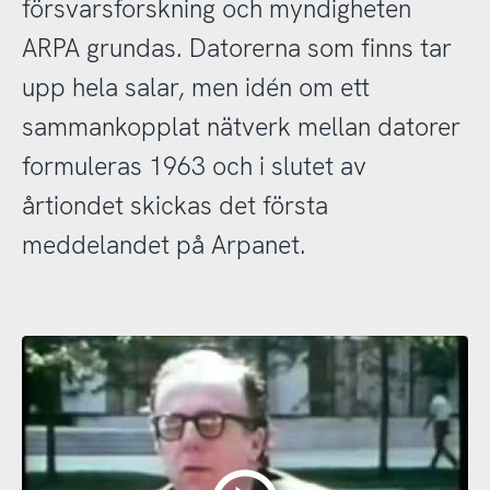
försvarsforskning och myndigheten
ARPA grundas. Datorerna som finns tar
upp hela salar, men idén om ett
sammankopplat nätverk mellan datorer
formuleras 1963 och i slutet av
årtiondet skickas det första
meddelandet på Arpanet.