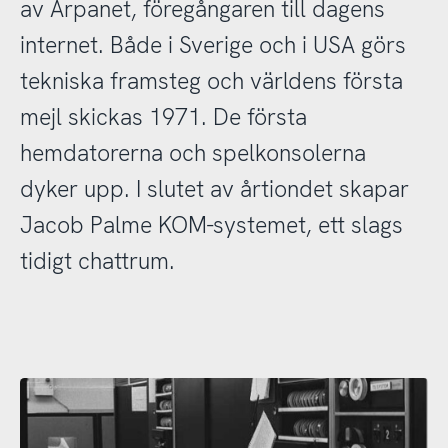
av Arpanet, föregångaren till dagens
internet. Både i Sverige och i USA görs
tekniska framsteg och världens första
mejl skickas 1971. De första
hemdatorerna och spelkonsolerna
dyker upp. I slutet av årtiondet skapar
Jacob Palme KOM-systemet, ett slags
tidigt chattrum.