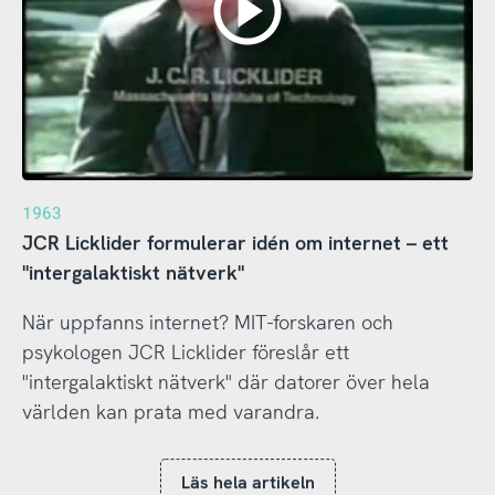
1963
JCR Licklider formulerar idén om internet – ett
"intergalaktiskt nätverk"
När uppfanns internet? MIT-forskaren och
psykologen JCR Licklider föreslår ett
"intergalaktiskt nätverk" där datorer över hela
världen kan prata med varandra.
Läs hela artikeln