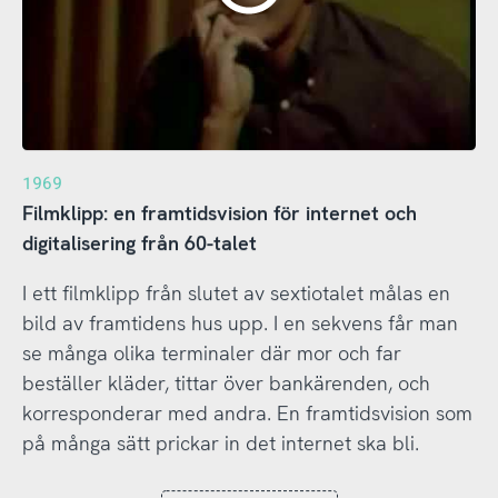
1969
Filmklipp: en framtidsvision för internet och
digitalisering från 60-talet
I ett filmklipp från slutet av sextiotalet målas en
bild av framtidens hus upp. I en sekvens får man
se många olika terminaler där mor och far
beställer kläder, tittar över bankärenden, och
korresponderar med andra. En framtidsvision som
på många sätt prickar in det internet ska bli.