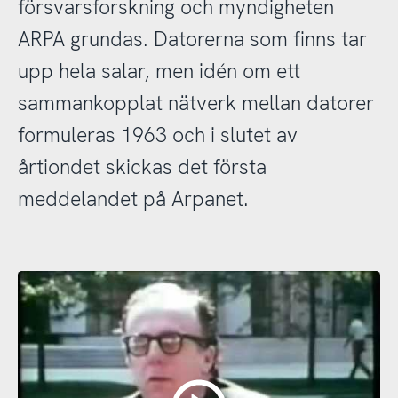
försvarsforskning och myndigheten
ARPA grundas. Datorerna som finns tar
upp hela salar, men idén om ett
sammankopplat nätverk mellan datorer
formuleras 1963 och i slutet av
årtiondet skickas det första
meddelandet på Arpanet.