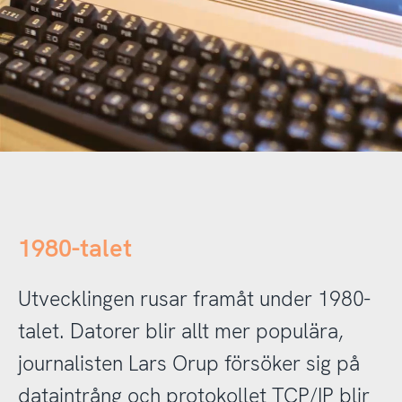
1980-talet
Utvecklingen rusar framåt under 1980-
talet. Datorer blir allt mer populära,
journalisten Lars Orup försöker sig på
dataintrång och protokollet TCP/IP blir