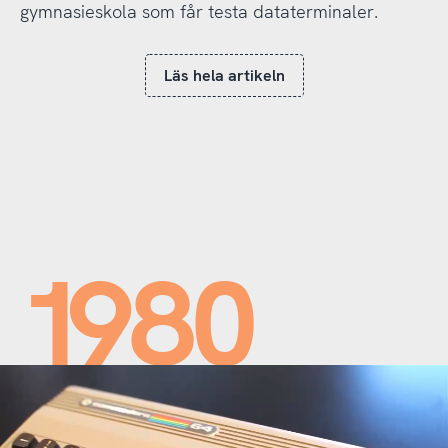
gymnasieskola som får testa dataterminaler.
Läs hela artikeln
1980