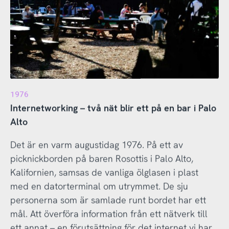
1976
Internetworking – två nät blir ett på en bar i Palo
Alto
Det är en varm augustidag 1976. På ett av
picknickborden på baren Rosottis i Palo Alto,
Kalifornien, samsas de vanliga ölglasen i plast
med en datorterminal om utrymmet. De sju
personerna som är samlade runt bordet har ett
mål. Att överföra information från ett nätverk till
ett annat – en förutsättning för det internet vi har