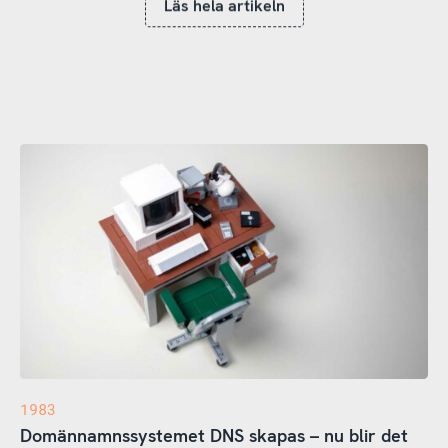
Läs hela artikeln
1983
Domännamnssystemet DNS skapas – nu blir det