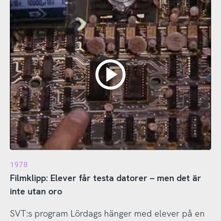
1978
Filmklipp: Elever får testa datorer – men det är
inte utan oro
SVT:s program Lördags hänger med elever på en