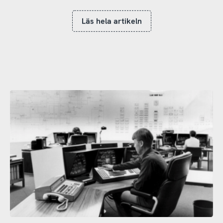
Läs hela artikeln