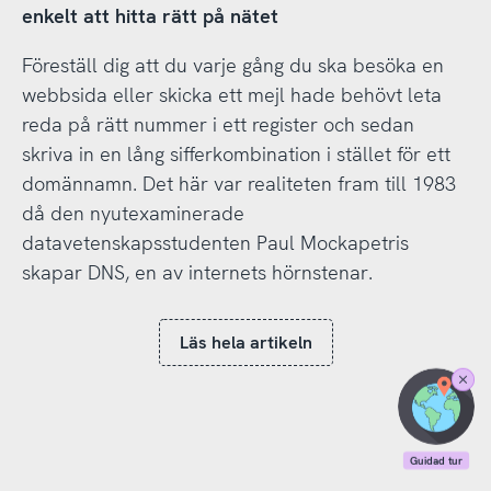
enkelt att hitta rätt på nätet
Föreställ dig att du varje gång du ska besöka en
webbsida eller skicka ett mejl hade behövt leta
reda på rätt nummer i ett register och sedan
skriva in en lång sifferkombination i stället för ett
domännamn. Det här var realiteten fram till 1983
då den nyutexaminerade
datavetenskapsstudenten Paul Mockapetris
skapar DNS, en av internets hörnstenar.
Läs hela artikeln
Stäng
Guidad
tur