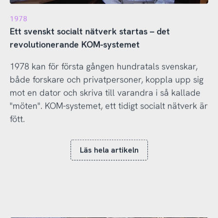
1978
Ett svenskt socialt nätverk startas – det
revolutionerande KOM-systemet
1978 kan för första gången hundratals svenskar,
både forskare och privatpersoner, koppla upp sig
mot en dator och skriva till varandra i så kallade
"möten". KOM-systemet, ett tidigt socialt nätverk är
fött.
Läs hela artikeln