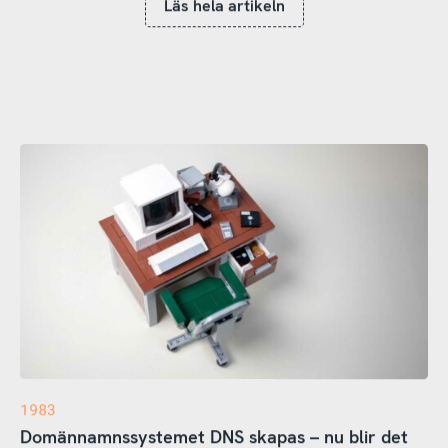
Läs hela artikeln
1983
Domännamnssystemet DNS skapas – nu blir det