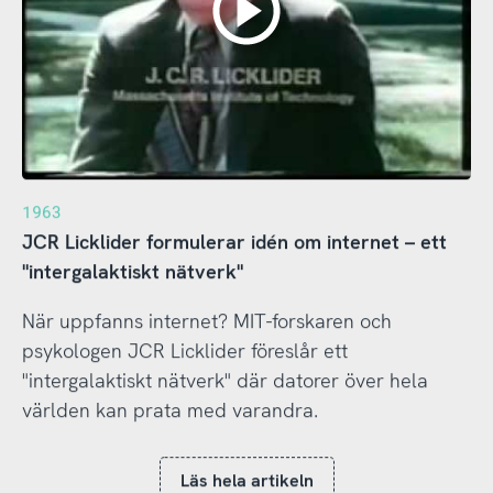
1963
JCR Licklider formulerar idén om internet – ett
"intergalaktiskt nätverk"
När uppfanns internet? MIT-forskaren och
psykologen JCR Licklider föreslår ett
"intergalaktiskt nätverk" där datorer över hela
världen kan prata med varandra.
Läs hela artikeln