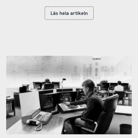
Läs hela artikeln