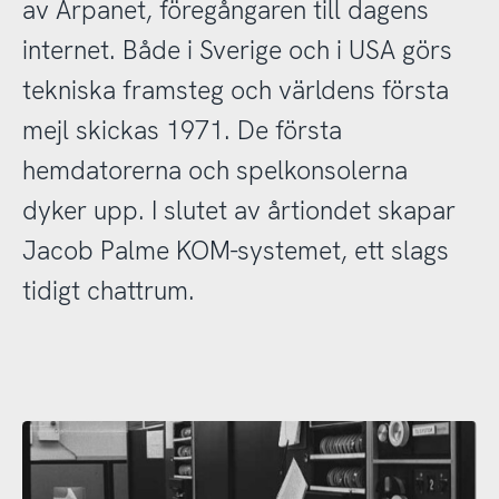
av Arpanet, föregångaren till dagens
internet. Både i Sverige och i USA görs
tekniska framsteg och världens första
mejl skickas 1971. De första
hemdatorerna och spelkonsolerna
dyker upp. I slutet av årtiondet skapar
Jacob Palme KOM-systemet, ett slags
tidigt chattrum.