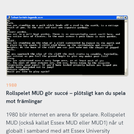
1980
Rollspelet MUD gör succé – plötsligt kan du spela
mot främlingar
1980 blir internet en arena för spelare. Rollspelet
MUD (också kallat Essex MUD eller MUD1) når ut
globalt i samband med att Essex University