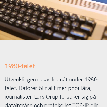
1980-talet
Utvecklingen rusar framåt under 1980-
talet. Datorer blir allt mer populära,
journalisten Lars Orup försöker sig på
dataintrång och protokollet TCP/IP blir