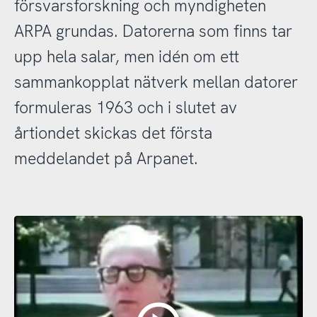
försvarsforskning och myndigheten
ARPA grundas. Datorerna som finns tar
upp hela salar, men idén om ett
sammankopplat nätverk mellan datorer
formuleras 1963 och i slutet av
årtiondet skickas det första
meddelandet på Arpanet.