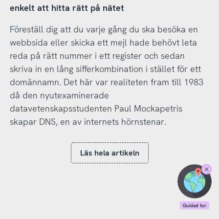
enkelt att hitta rätt på nätet
Föreställ dig att du varje gång du ska besöka en
webbsida eller skicka ett mejl hade behövt leta
reda på rätt nummer i ett register och sedan
skriva in en lång sifferkombination i stället för ett
domännamn. Det här var realiteten fram till 1983
då den nyutexaminerade
datavetenskapsstudenten Paul Mockapetris
skapar DNS, en av internets hörnstenar.
Läs hela artikeln
Stäng
Guidad
tur