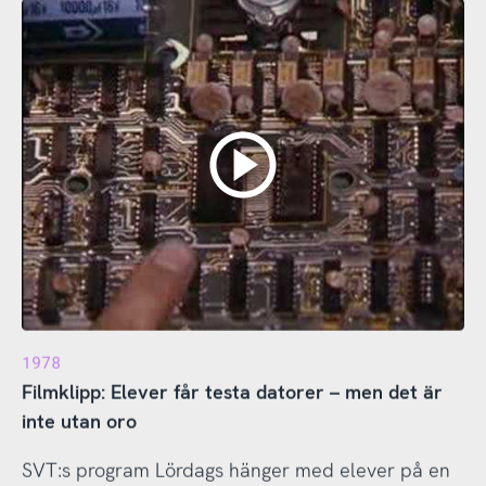
1978
Filmklipp: Elever får testa datorer – men det är
inte utan oro
SVT:s program Lördags hänger med elever på en