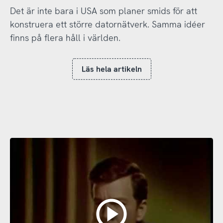
Det är inte bara i USA som planer smids för att
konstruera ett större datornätverk. Samma idéer
finns på flera håll i världen.
Läs hela artikeln