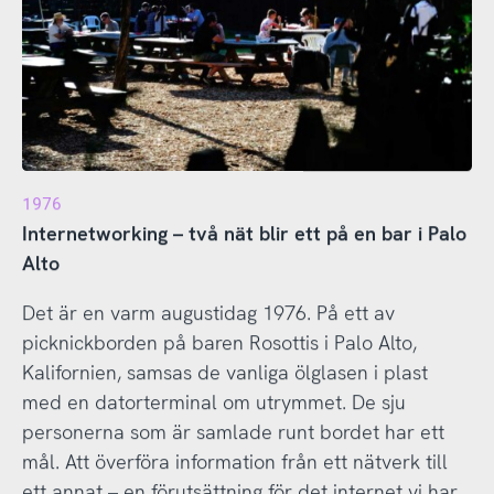
1976
Internetworking – två nät blir ett på en bar i Palo
Alto
Det är en varm augustidag 1976. På ett av
picknickborden på baren Rosottis i Palo Alto,
Kalifornien, samsas de vanliga ölglasen i plast
med en datorterminal om utrymmet. De sju
personerna som är samlade runt bordet har ett
mål. Att överföra information från ett nätverk till
ett annat – en förutsättning för det internet vi har