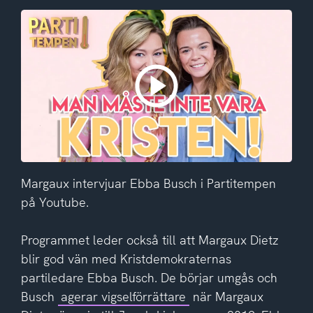
Margaux intervjuar Ebba Busch i Partitempen
på Youtube.
Programmet leder också till att Margaux Dietz
blir god vän med Kristdemokraternas
partiledare Ebba Busch. De börjar umgås och
Busch
agerar vigselförrättare
när Margaux