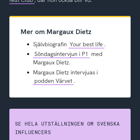
Mer om Margaux Dietz
Självbiografin
Your best life
.
Söndagsintervjun i P1
med
Margaux Dietz.
Margaux Dietz intervjuas i
podden Värvet
.
SE HELA UTSTÄLLNINGEN OM SVENSKA
INFLUENCERS