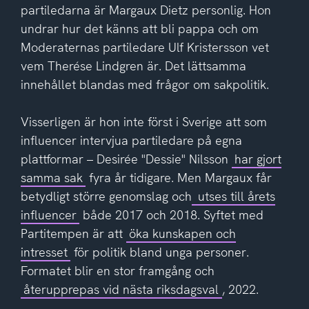
partiledarna är Margaux Dietz personlig. Hon
undrar hur det känns att bli pappa och om
Moderaternas partiledare Ulf Kristersson vet
vem Therése Lindgren är. Det lättsamma
innehållet blandas med frågor om sakpolitik.
Visserligen är hon inte först i Sverige att som
influencer intervjua partiledare på egna
plattformar – Desirée "Dessie" Nilsson
har gjort
samma sak
fyra år tidigare. Men Margaux får
betydligt större genomslag och
utses till årets
influencer
både 2017 och 2018. Syftet med
Partitempen är att
öka kunskapen och
intresset
för politik bland unga personer.
Formatet blir en stor framgång och
återupprepas vid nästa riksdagsval
, 2022.