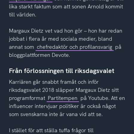
lika starkt faktum som att sonen Arnold kommit
till världen.
Margaux Dietz vet vad hon gör – hon har redan
jobbat i flera år med sociala medier, bland
annat som
chefredaktör och profilansvarig
på
bloggplattformen Devote.
Från förlossningen till riksdagsvalet
Karriären går snabbt framåt och inför
riksdagsvalet 2018 släpper Margaux Dietz sitt
programformat
Partitempen
på Youtube. Att en
influencer intervjuar politiker är också något
som svenskarna inte är vana vid att se.
I stället för att ställa tuffa frågor till