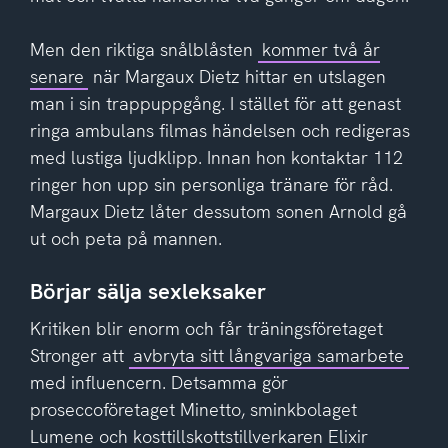
Men den riktiga snålblåsten
kommer två år
senare
när Margaux Dietz hittar en utslagen
man i sin trappuppgång. I stället för att genast
ringa ambulans filmas händelsen och redigeras
med lustiga ljudklipp. Innan hon kontaktar 112
ringer hon upp sin personliga tränare för råd.
Margaux Dietz låter dessutom sonen Arnold gå
ut och peta på mannen.
Börjar sälja sexleksaker
Kritiken blir enorm och får träningsföretaget
Stronger att
avbryta sitt långvariga samarbete
med influencern. Detsamma gör
proseccoföretaget Minetto, sminkbolaget
Lumene och kosttillskottstillverkaren Elixir