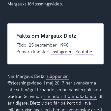
Margauxs förlossningsvideo.
Fakta om Margaux Dietz
Född: 25 september, 1990
Primära kanaler:
Instagram
,
Youtube
När Margaux Dietz
släpper sin
förlossningsvideo
i maj 2017 har svenskarna
inte sett något liknande sedan vänsterpolitikern
Gudrun Schyman
filmade sitt barnafödande
38
år tidigare. Dietz video får på kort tid
två
miljoner visningar
och hennes genomslag är ett