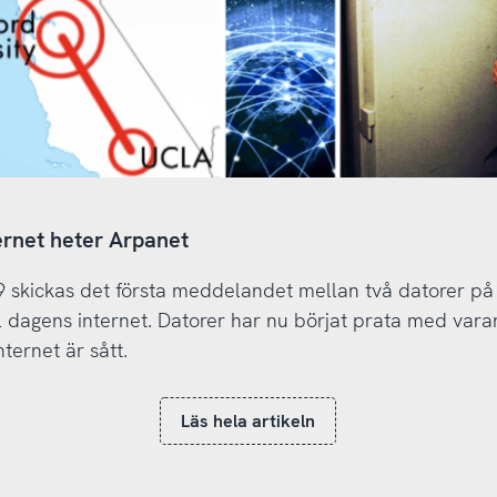
ernet heter Arpanet
 skickas det första meddelandet mellan två datorer på
ll dagens internet. Datorer har nu börjat prata med var
internet är sått.
Läs hela artikeln