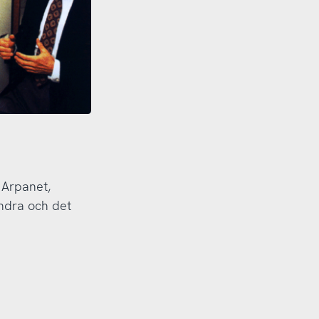
 Arpanet,
andra och det