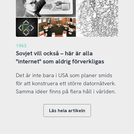
1963
Sovjet vill också – här är alla
"internet" som aldrig förverkligas
Det är inte bara i USA som planer smids
för att konstruera ett större datornätverk.
Samma idéer finns på flera håll i världen.
Läs hela artikeln