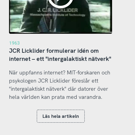
1963
JCR Licklider formulerar idén om
internet – ett "intergalaktiskt nätverk"
När uppfanns internet? MIT-forskaren och
psykologen JCR Licklider föreslår ett
"intergalaktiskt nätverk" där datorer över
hela världen kan prata med varandra.
Läs hela artikeln