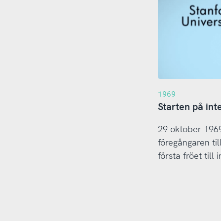
1969
Starten på int
29 oktober 1969
föregångaren ti
första fröet till 