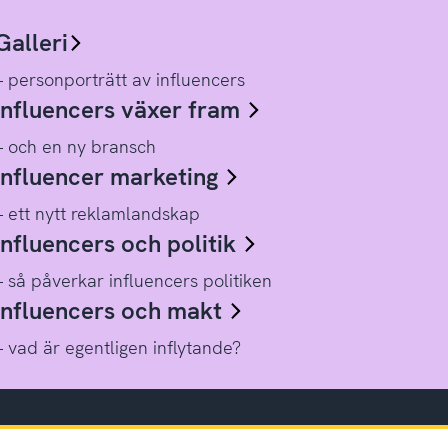
Galleri
– personporträtt av influencers
Influencers växer fram
– och en ny bransch
Influencer marketing
– ett nytt reklamlandskap
Influencers och politik
– så påverkar influencers politiken
Influencers och makt
– vad är egentligen inflytande?