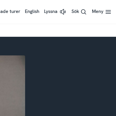
ade turer
English
Lyssna
Sök
Meny
Lyssna
på
sidans
text
med
ReadSpeaker