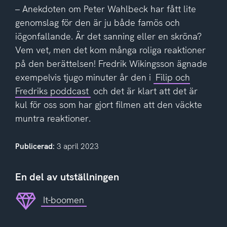
– Anekdoten om Peter Wahlbeck har fått lite
genomslag för den är ju både famös och
iögonfallande. Är det sanning eller en skröna?
Vem vet, men det kom många roliga reaktioner
på den berättelsen! Fredrik Wikingsson ägnade
exempelvis tjugo minuter år den i
Filip och
Fredriks poddcast
och det är klart att det är
kul för oss som har gjort filmen att den väckte
muntra reaktioner.
Publicerad:
3 april 2023
En del av utställningen
It-boomen