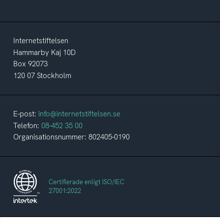
Internetstiftelsen
Hammarby Kaj 10D
Box 92073
120 07 Stockholm
E-post:
info@internetstiftelsen.se
Telefon:
08-452 35 00
Organisationsnummer: 802405-0190
Certifierade enligt ISO/IEC
27001:2022