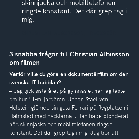
skinnjacka och mobiltelefonen
ringde konstant. Det där grep tag i
mig.
CHRISTIAN ALBINSSON, REGISSÖR
3 snabba frågor till Christian Albinsson
om filmen
Varför ville du göra en dokumentärfilm om den
svenska IT-bubblan?
– Jag gick sista året på gymnasiet när jag läste
om hur "IT-miljardären" Johan Stael von
Holstein glömde sin gula Ferrari på flygplatsen i
Halmstad med nycklarna i. Han hade blonderat
hår, skinnjacka och mobiltelefonen ringde
konstant. Det där grep tag i mig. Jag tror att