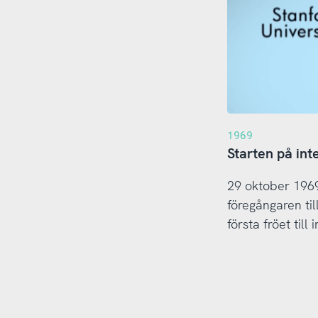
1969
Starten på int
29 oktober 1969
föregångaren ti
första fröet till 