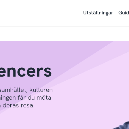
Utställningar
Guid
uencers
samhället, kulturen
ningen får du möta
a deras resa.