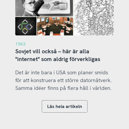
1963
Sovjet vill också – här är alla
"internet" som aldrig förverkligas
Det är inte bara i USA som planer smids
för att konstruera ett större datornätverk.
Samma idéer finns på flera håll i världen.
Läs hela artikeln