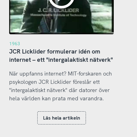
1963
JCR Licklider formulerar idén om
internet – ett "intergalaktiskt nätverk"
När uppfanns internet? MIT-forskaren och
psykologen JCR Licklider föreslår ett
"intergalaktiskt nätverk" där datorer över
hela världen kan prata med varandra.
Läs hela artikeln