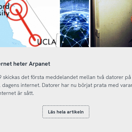
ernet heter Arpanet
 skickas det första meddelandet mellan två datorer på
ll dagens internet. Datorer har nu börjat prata med var
internet är sått.
Läs hela artikeln