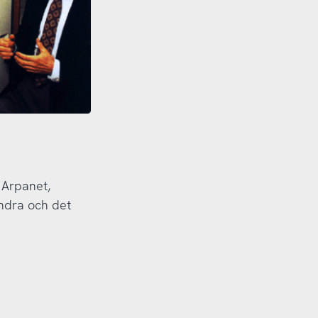
 Arpanet,
andra och det