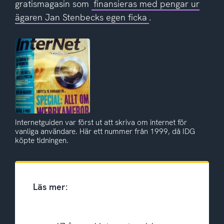
gratismagasin som
finansieras med pengar ur
ägaren Jan Stenbecks egen ficka
.
Internetguiden var först ut att skriva om internet för
vanliga användare. Här ett nummer från 1999, då IDG
köpte tidningen.
Läs mer: