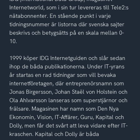
Internetworld, som i sin tur levereras till Tele2:s
nätabonnenter. En stående punkt i varje
tidningsnummer är listorna där svenska sajter
beskrivs och betygsätts på en skala mellan 0-
10.
1999 köper IDG Internetguiden och slår sedan
ihop de båda publikationerna. Under IT-yrans
år startas en rad tidningar som vill bevaka
internetföretagen, där entreprenörsnamn som
Jonas Birgersson, Johan Staël von Holstein och
Ola Ahlvarsson lanseras som superstjärnor och
frälsare. Magasinen har namn som Den Nya
Ekonomin, Vision, IT-Affärer, Guru, Kapital och
Dolly, men får det svårt att leva vidare efter IT-
kraschen. Kapital och Dolly är båda