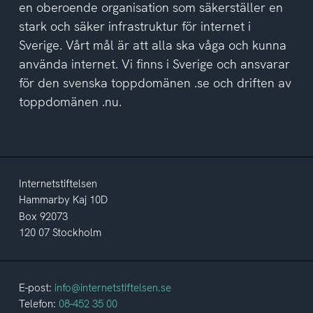
en oberoende organisation som säkerställer en
stark och säker infrastruktur för internet i
Sverige. Vårt mål är att alla ska våga och kunna
använda internet. Vi finns i Sverige och ansvarar
för den svenska toppdomänen .se och driften av
toppdomänen .nu.
Internetstiftelsen
Hammarby Kaj 10D
Box 92073
120 07 Stockholm
E-post:
info@internetstiftelsen.se
Telefon:
08-452 35 00