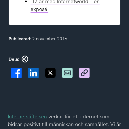
17 år med Internetworld – en
exposé
Publicerad:
2 november 2016
Dela:
Internetstiftelsen
verkar för ett internet som
bidrar positivt till människan och samhället. Vi är