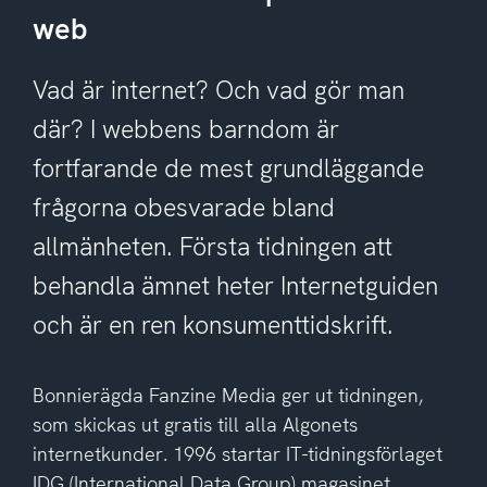
web
Vad är internet? Och vad gör man
där? I webbens barndom är
fortfarande de mest grundläggande
frågorna obesvarade bland
allmänheten. Första tidningen att
behandla ämnet heter Internetguiden
och är en ren konsumenttidskrift.
Bonnierägda Fanzine Media ger ut tidningen,
som skickas ut gratis till alla Algonets
internetkunder. 1996 startar IT-tidningsförlaget
IDG (International Data Group) magasinet