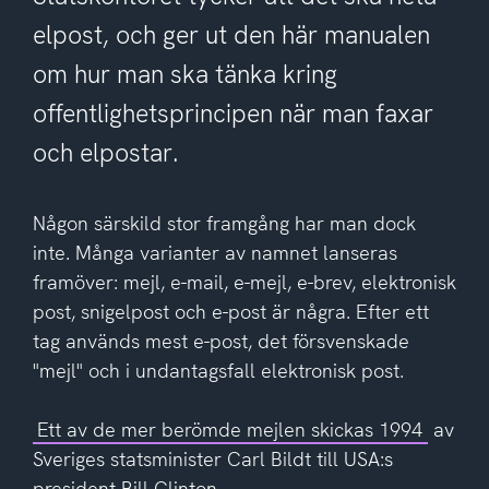
elpost, och ger ut den här manualen
om hur man ska tänka kring
offentlighetsprincipen när man faxar
och elpostar.
Någon särskild stor framgång har man dock
inte. Många varianter av namnet lanseras
framöver: mejl, e-mail, e-mejl, e-brev, elektronisk
post, snigelpost och e-post är några. Efter ett
tag används mest e-post, det försvenskade
"mejl" och i undantagsfall elektronisk post.
Ett av de mer berömde mejlen skickas 1994
av
Sveriges statsminister Carl Bildt till USA:s
president Bill Clinton.