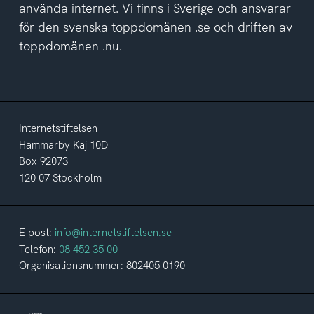
använda internet. Vi finns i Sverige och ansvarar
för den svenska toppdomänen .se och driften av
toppdomänen .nu.
Internetstiftelsen
Hammarby Kaj 10D
Box 92073
120 07 Stockholm
E-post:
info@internetstiftelsen.se
Telefon:
08-452 35 00
Organisationsnummer: 802405-0190