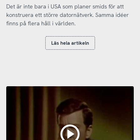
Det är inte bara i USA som planer smids för att
konstruera ett större datornätverk. Samma idéer
finns på flera håll i världen.
Läs hela artikeln