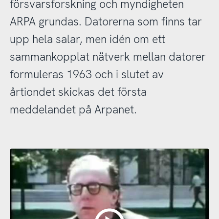
försvarsforskning och myndigheten
ARPA grundas. Datorerna som finns tar
upp hela salar, men idén om ett
sammankopplat nätverk mellan datorer
formuleras 1963 och i slutet av
årtiondet skickas det första
meddelandet på Arpanet.