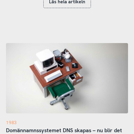
Läs hela artikeln
1983
Domännamnssystemet DNS skapas – nu blir det