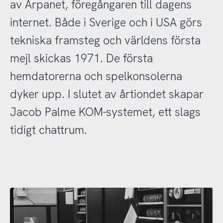
av Arpanet, föregångaren till dagens
internet. Både i Sverige och i USA görs
tekniska framsteg och världens första
mejl skickas 1971. De första
hemdatorerna och spelkonsolerna
dyker upp. I slutet av årtiondet skapar
Jacob Palme KOM-systemet, ett slags
tidigt chattrum.