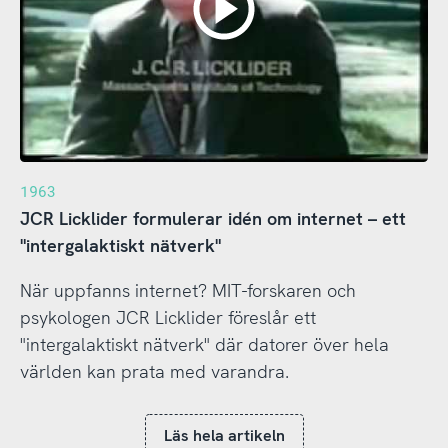
1963
JCR Licklider formulerar idén om internet – ett
"intergalaktiskt nätverk"
När uppfanns internet? MIT-forskaren och
psykologen JCR Licklider föreslår ett
"intergalaktiskt nätverk" där datorer över hela
världen kan prata med varandra.
Läs hela artikeln