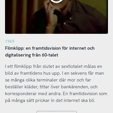
1969
Filmklipp: en framtidsvision för internet och
digitalisering från 60-talet
I ett filmklipp från slutet av sextiotalet målas en
bild av framtidens hus upp. I en sekvens får man
se många olika terminaler där mor och far
beställer kläder, tittar över bankärenden, och
korresponderar med andra. En framtidsvision som
på många sätt prickar in det internet ska bli.