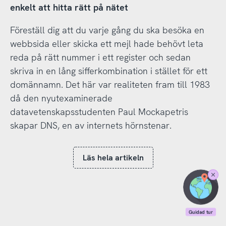
enkelt att hitta rätt på nätet
Föreställ dig att du varje gång du ska besöka en
webbsida eller skicka ett mejl hade behövt leta
reda på rätt nummer i ett register och sedan
skriva in en lång sifferkombination i stället för ett
domännamn. Det här var realiteten fram till 1983
då den nyutexaminerade
datavetenskapsstudenten Paul Mockapetris
skapar DNS, en av internets hörnstenar.
Läs hela artikeln
Stäng
Guidad
tur