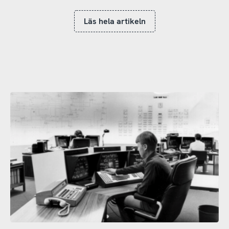
Läs hela artikeln