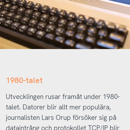
1980-talet
Utvecklingen rusar framåt under 1980-
talet. Datorer blir allt mer populära,
journalisten Lars Orup försöker sig på
dataintrång och protokollet TCP/IP blir