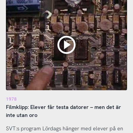
1978
Filmklipp: Elever får testa datorer – men det är
inte utan oro
SVT:s program Lördags hänger med elever på en