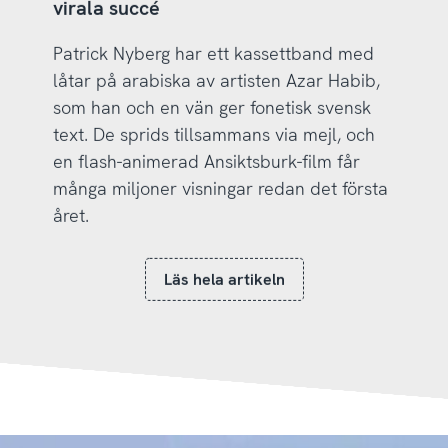
virala succé
Patrick Nyberg har ett kassettband med
låtar på arabiska av artisten Azar Habib,
som han och en vän ger fonetisk svensk
text. De sprids tillsammans via mejl, och
en flash-animerad Ansiktsburk-film får
många miljoner visningar redan det första
året.
Läs hela artikeln