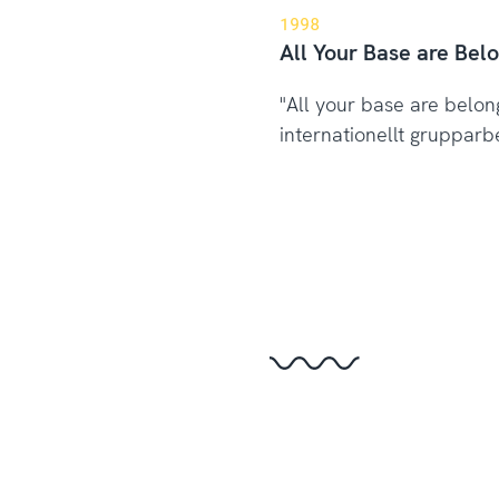
1998
All Your Base are Belo
"All your base are belon
internationellt grupparb