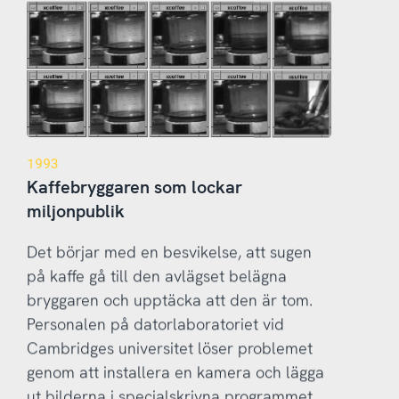
1993
Kaffebryggaren som lockar
miljonpublik
Det börjar med en besvikelse, att sugen
på kaffe gå till den avlägset belägna
bryggaren och upptäcka att den är tom.
Personalen på datorlaboratoriet vid
Cambridges universitet löser problemet
genom att installera en kamera och lägga
ut bilderna i specialskrivna programmet