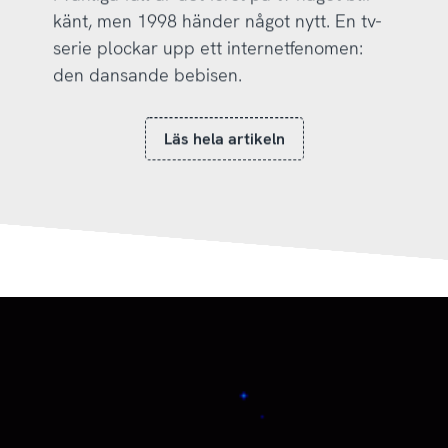
känt, men 1998 händer något nytt. En tv-
serie plockar upp ett internetfenomen:
den dansande bebisen.
Läs hela artikeln