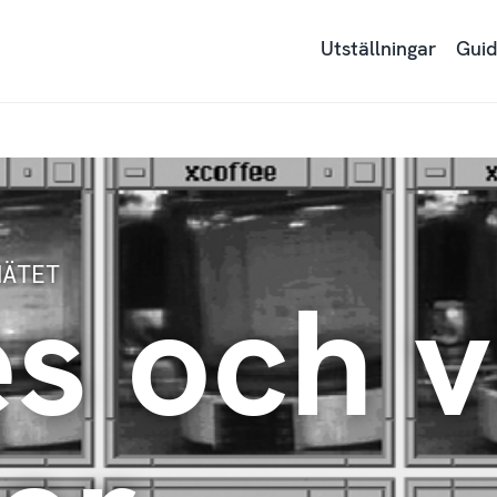
Utställningar
Guid
 och v