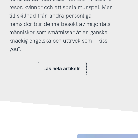
resor, kvinnor och att spela munspel. Men
till skillnad från andra personliga
hemsidor blir denna besökt av miljontals
människor som småfnissar åt en ganska
knackig engelska och uttryck som "I kiss
you".
Läs hela artikeln