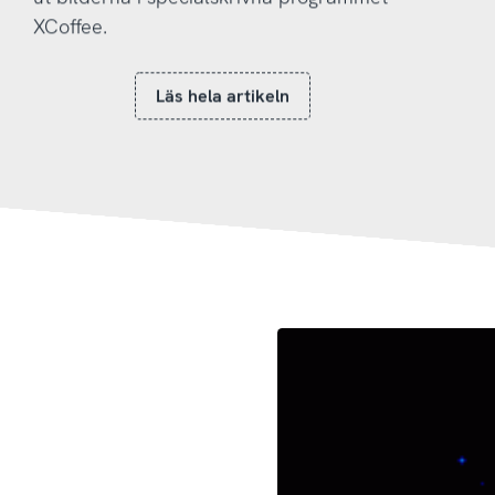
XCoffee.
Läs hela artikeln