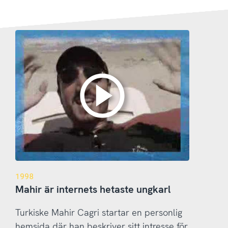
1998
Mahir är internets hetaste ungkarl
Turkiske Mahir Cagri startar en personlig
hemsida där han beskriver sitt intresse för