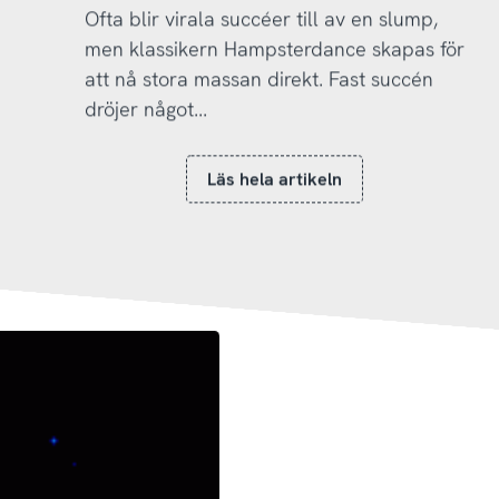
Ofta blir virala succéer till av en slump,
men klassikern Hampsterdance skapas för
att nå stora massan direkt. Fast succén
dröjer något...
Läs hela artikeln