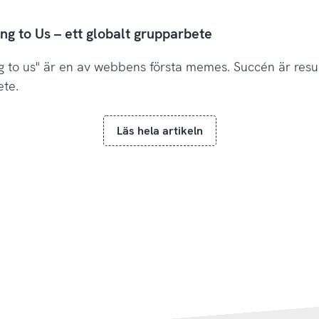
ng to Us – ett globalt grupparbete
g to us" är en av webbens första memes. Succén är resul
ete.
Läs hela artikeln