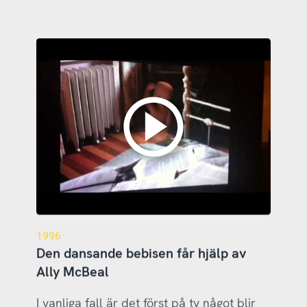
1996
Den dansande bebisen får hjälp av
Ally McBeal
I vanliga fall är det först på tv något blir