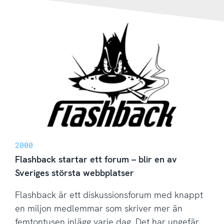
2000
Flashback startar ett forum – blir en av
Sveriges största webbplatser
Flashback är ett diskussionsforum med knappt
en miljon medlemmar som skriver mer än
femtontusen inlägg varje dag. Det har ungefär