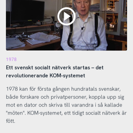
1978
Ett svenskt socialt nätverk startas – det
revolutionerande KOM-systemet
1978 kan för första gången hundratals svenskar,
både forskare och privatpersoner, koppla upp sig
mot en dator och skriva till varandra i så kallade
"möten". KOM-systemet, ett tidigt socialt nätverk är
fött.