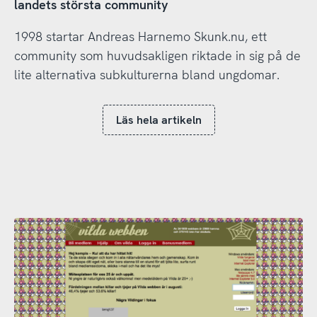
landets största community
1998 startar Andreas Harnemo Skunk.nu, ett
community som huvudsakligen riktade in sig på de
lite alternativa subkulturerna bland ungdomar.
Läs hela artikeln