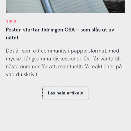
1992
Posten startar tidningen OSA – som slås ut av
nätet
Det är som ett community i pappersformat, med
mycket långsamma diskussioner. Du får vänta till
nästa nummer för att, eventuellt, få reaktioner på
vad du skrivit.
Läs hela artikeln