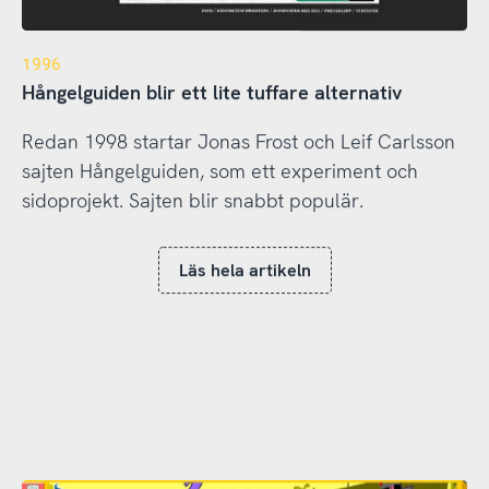
1996
Hångelguiden blir ett lite tuffare alternativ
Redan 1998 startar Jonas Frost och Leif Carlsson
sajten Hångelguiden, som ett experiment och
sidoprojekt. Sajten blir snabbt populär.
Läs hela artikeln