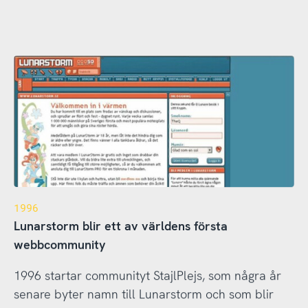
1996
Lunarstorm blir ett av världens första
webbcommunity
1996 startar communityt StajlPlejs, som några år
senare byter namn till Lunarstorm och som blir