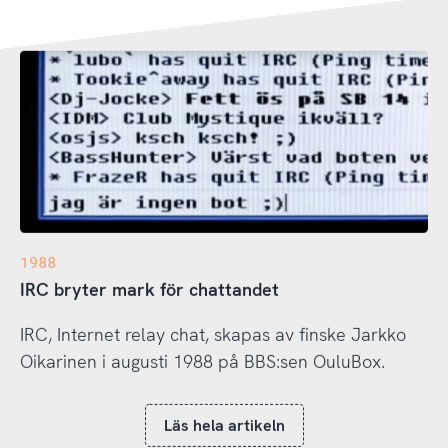
1988
IRC bryter mark för chattandet
IRC, Internet relay chat, skapas av finske Jarkko
Oikarinen i augusti 1988 på BBS:sen OuluBox.
Läs hela artikeln