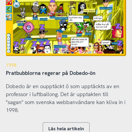
1998
Pratbubblorna regerar på Dobedo-ön
Dobedo är en oupptäckt ö som upptäckts av en
professor i luftballong. Det är upptakten till
"sagan" som svenska webbanvändare kan kliva in i
1998.
Läs hela artikeln