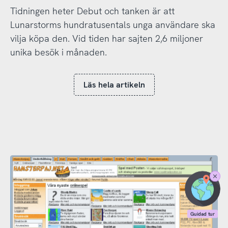
Tidningen heter Debut och tanken är att
Lunarstorms hundratusentals unga användare ska
vilja köpa den. Vid tiden har sajten 2,6 miljoner
unika besök i månaden.
Läs hela artikeln
Stäng
Guidad
tur