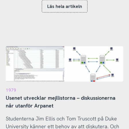
Läs hela artikeln
1979
Usenet utvecklar mejllistorna – diskussionerna
når utanför Arpanet
Studenterna Jim Ellis och Tom Truscott på Duke
University känner ett behov av att diskutera. Och