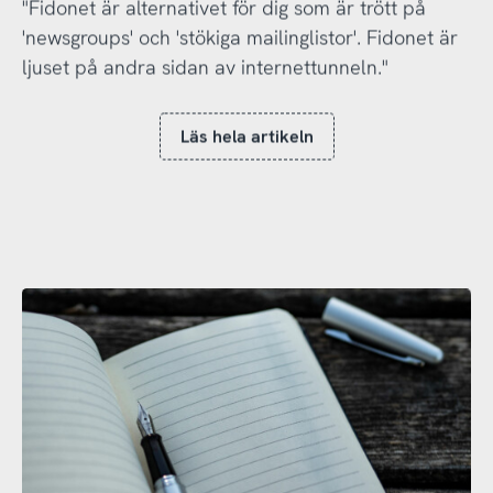
"Fidonet är alternativet för dig som är trött på
'newsgroups' och 'stökiga mailinglistor'. Fidonet är
ljuset på andra sidan av internettunneln."
Läs hela artikeln