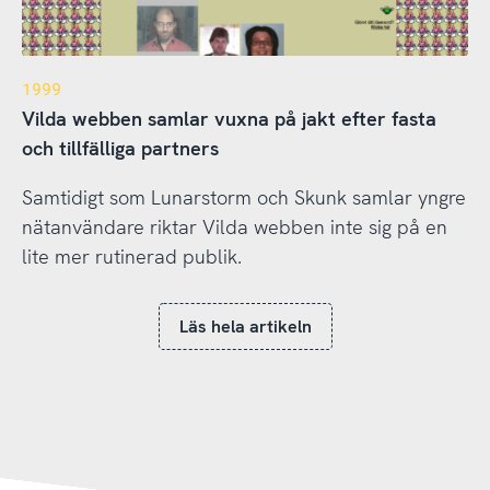
1999
Vilda webben samlar vuxna på jakt efter fasta
och tillfälliga partners
Samtidigt som Lunarstorm och Skunk samlar yngre
nätanvändare riktar Vilda webben inte sig på en
lite mer rutinerad publik.
Läs hela artikeln