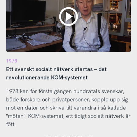
1978
Ett svenskt socialt nätverk startas – det
revolutionerande KOM-systemet
1978 kan för första gången hundratals svenskar,
både forskare och privatpersoner, koppla upp sig
mot en dator och skriva till varandra i så kallade
"möten". KOM-systemet, ett tidigt socialt nätverk är
fött.