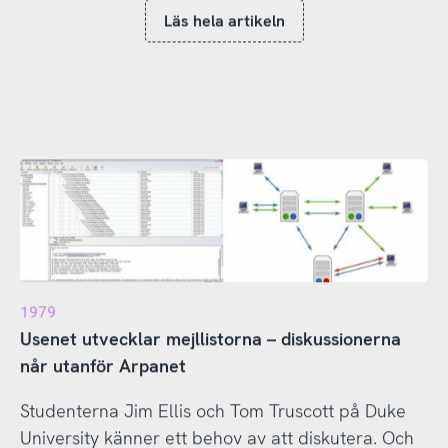
Läs hela artikeln
1979
Usenet utvecklar mejllistorna – diskussionerna
når utanför Arpanet
Studenterna Jim Ellis och Tom Truscott på Duke
University känner ett behov av att diskutera. Och