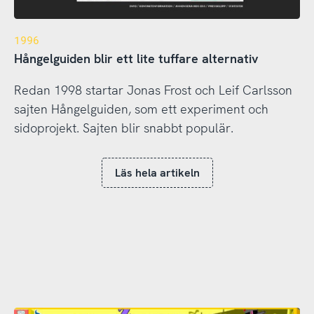
1996
Hångelguiden blir ett lite tuffare alternativ
Redan 1998 startar Jonas Frost och Leif Carlsson
sajten Hångelguiden, som ett experiment och
sidoprojekt. Sajten blir snabbt populär.
Läs hela artikeln