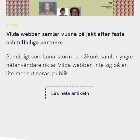
1999
Vilda webben samlar vuxna på jakt efter fasta
och tillfälliga partners
Samtidigt som Lunarstorm och Skunk samlar yngre
nätanvändare riktar Vilda webben inte sig på en
lite mer rutinerad publik.
Läs hela artikeln