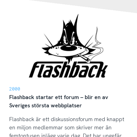
2000
Flashback startar ett forum – blir en av
Sveriges största webbplatser
Flashback är ett diskussionsforum med knappt
en miljon medlemmar som skriver mer än
femtontusen inlägg varje dag. Det har ungefär