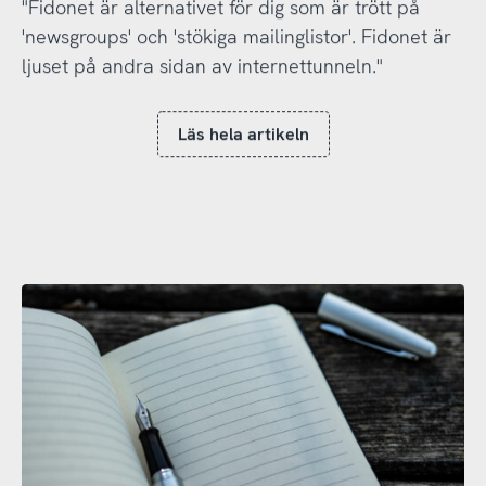
"Fidonet är alternativet för dig som är trött på
'newsgroups' och 'stökiga mailinglistor'. Fidonet är
ljuset på andra sidan av internettunneln."
Läs hela artikeln