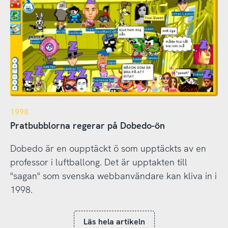
1998
Pratbubblorna regerar på Dobedo-ön
Dobedo är en oupptäckt ö som upptäckts av en
professor i luftballong. Det är upptakten till
"sagan" som svenska webbanvändare kan kliva in i
1998.
Läs hela artikeln