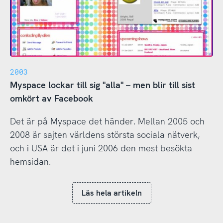
2003
Myspace lockar till sig "alla" – men blir till sist
omkört av Facebook
Det är på Myspace det händer. Mellan 2005 och
2008 är sajten världens största sociala nätverk,
och i USA är det i juni 2006 den mest besökta
hemsidan.
Läs hela artikeln