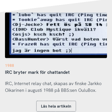
1988
IRC bryter mark för chattandet
IRC, Internet relay chat, skapas av finske Jarkko
Oikarinen i augusti 1988 på BBS:sen OuluBox.
Läs hela artikeln