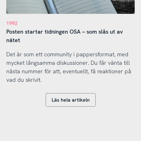
1992
Posten startar tidningen OSA – som slås ut av
nätet
Det är som ett community i pappersformat, med
mycket långsamma diskussioner. Du får vänta till
nästa nummer för att, eventuellt, få reaktioner på
vad du skrivit.
Läs hela artikeln