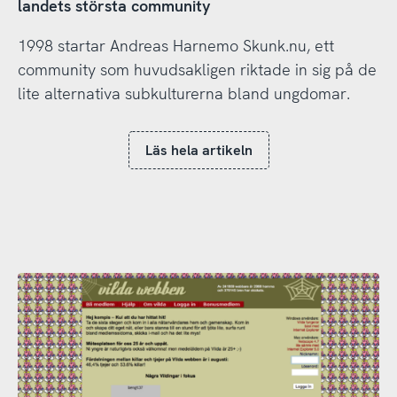
landets största community
1998 startar Andreas Harnemo Skunk.nu, ett
community som huvudsakligen riktade in sig på de
lite alternativa subkulturerna bland ungdomar.
Läs hela artikeln