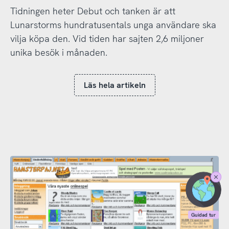
Tidningen heter Debut och tanken är att
Lunarstorms hundratusentals unga användare ska
vilja köpa den. Vid tiden har sajten 2,6 miljoner
unika besök i månaden.
Läs hela artikeln
Stäng
Guidad
tur