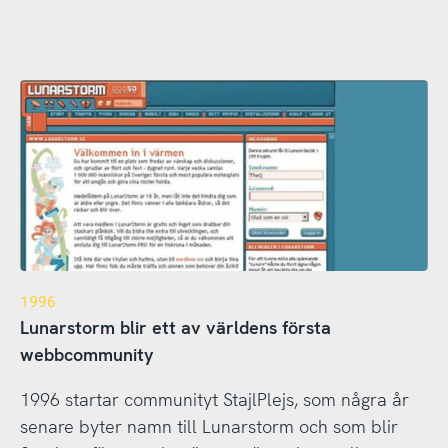
1996
Lunarstorm blir ett av världens första
webbcommunity
1996 startar communityt StajlPlejs, som några år
senare byter namn till Lunarstorm och som blir