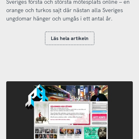
Sveriges första och största mötesplats online – en
orange och turkos sajt där nästan alla Sveriges
ungdomar hänger och umgås i ett antal år.
Läs hela artikeln