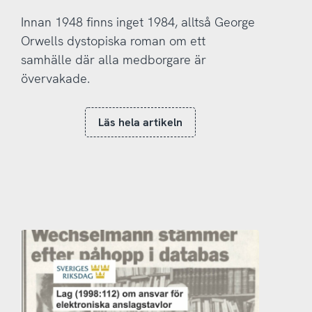
Innan 1948 finns inget 1984, alltså George
Orwells dystopiska roman om ett
samhälle där alla medborgare är
övervakade.
Läs hela artikeln