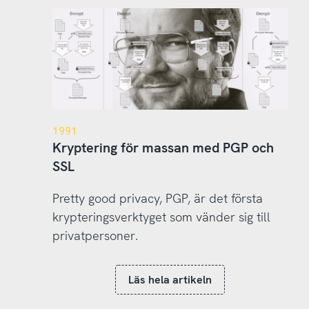
1991
Kryptering för massan med PGP och
SSL
Pretty good privacy, PGP, är det första
krypteringsverktyget som vänder sig till
privatpersoner.
Läs hela artikeln