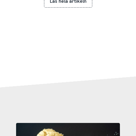
Läs hela artikeln