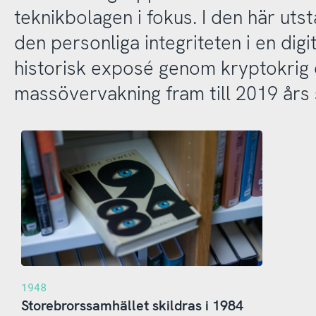
teknikbolagen i fokus. I den här utst
den personliga integriteten i en dig
historisk exposé genom kryptokrig
massövervakning fram till 2019 års
1948
Storebrorssamhället skildras i 1984