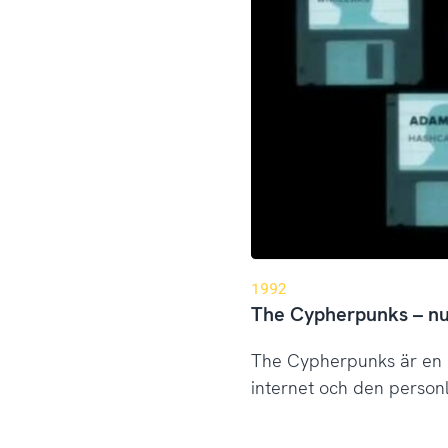
1992
The Cypherpunks – nu 
The Cypherpunks är en my
internet och den personli