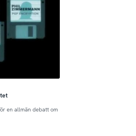
tet
 för en allmän debatt om