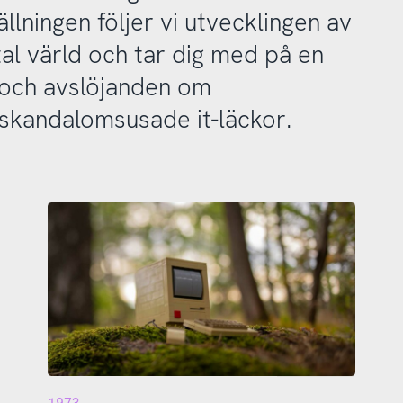
ällningen följer vi utvecklingen av
ital värld och tar dig med på en
 och avslöjanden om
 skandalomsusade it-läckor.
1973