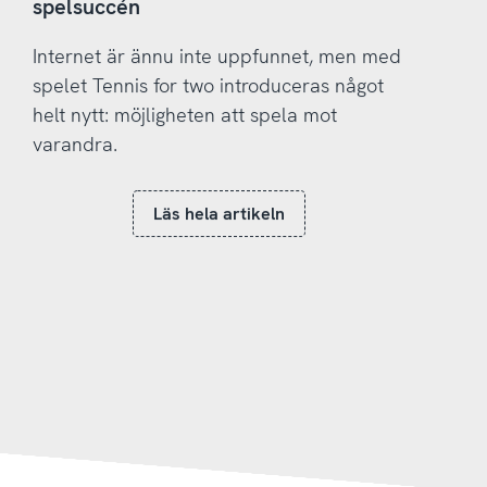
spelsuccén
Internet är ännu inte uppfunnet, men med
spelet Tennis for two introduceras något
helt nytt: möjligheten att spela mot
varandra.
Läs hela artikeln