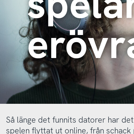
spela
erövr
Så länge det funnits datorer har det
spelen flyttat ut online, från schac