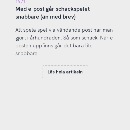
1971
Med e-post går schackspelet
snabbare (än med brev)
Att spela spel via vändande post har man
gjort i århundraden. Så som schack. När e-
posten uppfinns går det bara lite
snabbare.
Läs hela artikeln