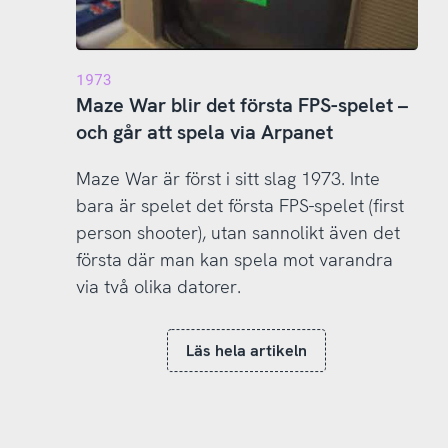
1973
Maze War blir det första FPS-spelet –
och går att spela via Arpanet
Maze War är först i sitt slag 1973. Inte
bara är spelet det första FPS-spelet (first
person shooter), utan sannolikt även det
första där man kan spela mot varandra
via två olika datorer.
Läs hela artikeln