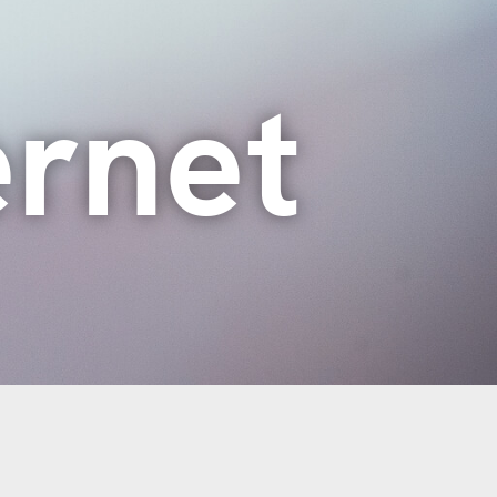
ernet