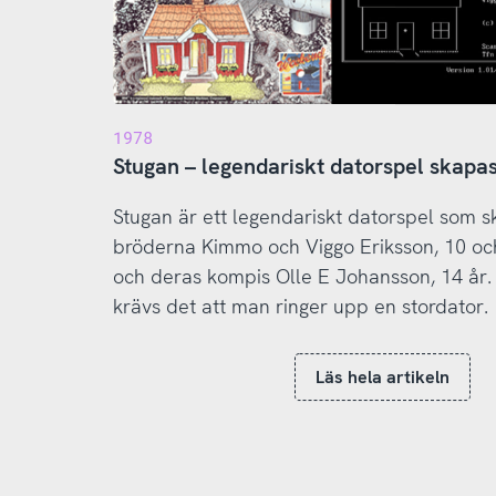
1978
Stugan – legendariskt datorspel skapas
Stugan är ett legendariskt datorspel som 
bröderna Kimmo och Viggo Eriksson, 10 oc
och deras kompis Olle E Johansson, 14 år. 
krävs det att man ringer upp en stordator.
Läs hela artikeln