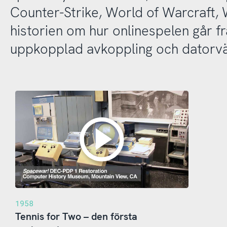
Counter-Strike, World of Warcraft,
historien om hur onlinespelen går frå
uppkopplad avkoppling och datorvä
1958
Tennis for Two – den första