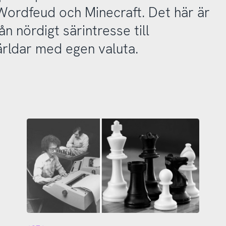
 Wordfeud och Minecraft. Det här är
n nördigt särintresse till
rldar med egen valuta.