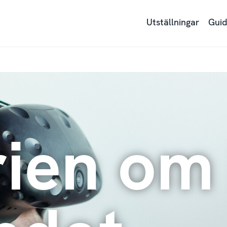
Utställningar
Guid
rien om