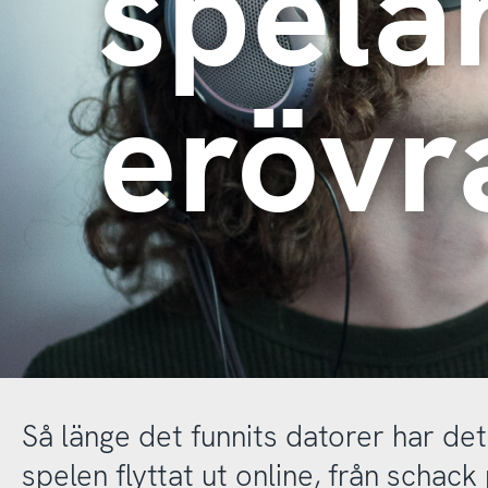
spela
erövr
Så länge det funnits datorer har det
spelen flyttat ut online, från schac