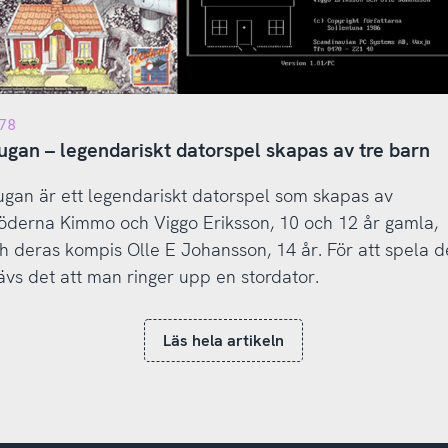
78
ugan – legendariskt datorspel skapas av tre barn
ugan är ett legendariskt datorspel som skapas av
öderna Kimmo och Viggo Eriksson, 10 och 12 år gamla,
h deras kompis Olle E Johansson, 14 år. För att spela d
ävs det att man ringer upp en stordator.
Läs hela artikeln