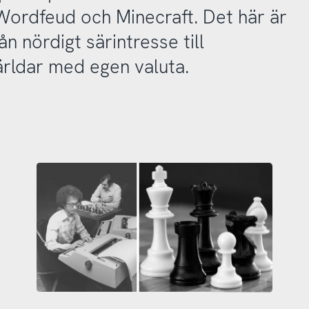
 Wordfeud och Minecraft. Det här är
n nördigt särintresse till
rldar med egen valuta.