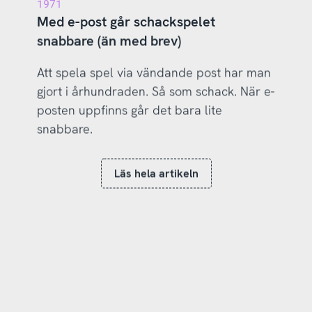
1971
Med e-post går schackspelet
snabbare (än med brev)
Att spela spel via vändande post har man
gjort i århundraden. Så som schack. När e-
posten uppfinns går det bara lite
snabbare.
Läs hela artikeln