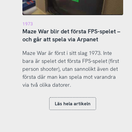
1973
Maze War blir det första FPS-spelet –
och går att spela via Arpanet
Maze War är först i sitt slag 1973. Inte
bara är spelet det första FPS-spelet (first
person shooter), utan sannolikt även det
första där man kan spela mot varandra
via två olika datorer.
Läs hela artikeln