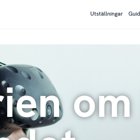
Utställningar
Guid
rien om