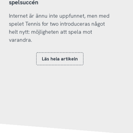
spelsuccén
Internet är ännu inte uppfunnet, men med
spelet Tennis for two introduceras något
helt nytt: möjligheten att spela mot
varandra.
Läs hela artikeln