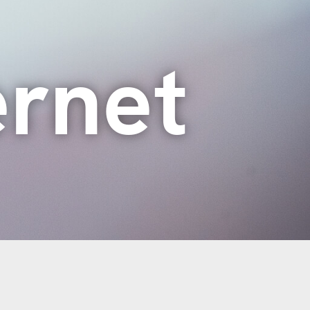
ernet