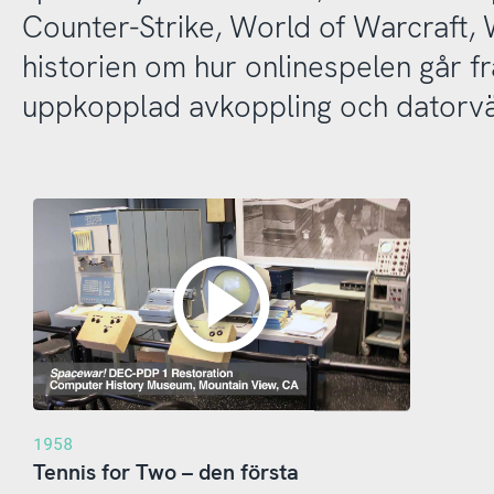
Counter-Strike, World of Warcraft,
historien om hur onlinespelen går frå
uppkopplad avkoppling och datorvä
1958
Tennis for Two – den första