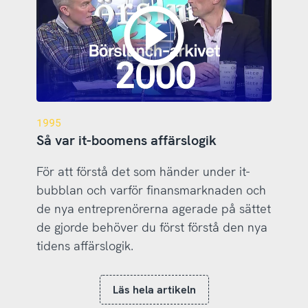
1995
Så var it-boomens affärslogik
För att förstå det som händer under it-
bubblan och varför finansmarknaden och
de nya entreprenörerna agerade på sättet
de gjorde behöver du först förstå den nya
tidens affärslogik.
Läs hela artikeln