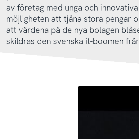
av företag med unga och innovativa
möjligheten att tjäna stora pengar o
att värdena på de nya bolagen blåse
skildras den svenska it-boomen från