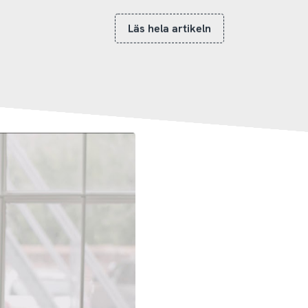
Läs hela artikeln