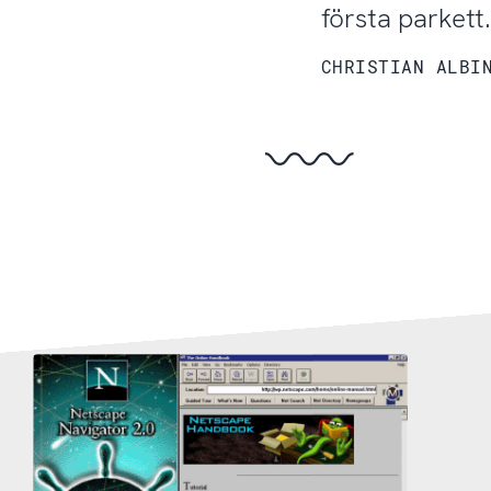
första parkett.
CHRISTIAN ALBI