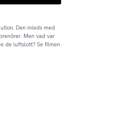
olution. Den inleds med
eprenörer. Men vad var
e de luftslott? Se filmen