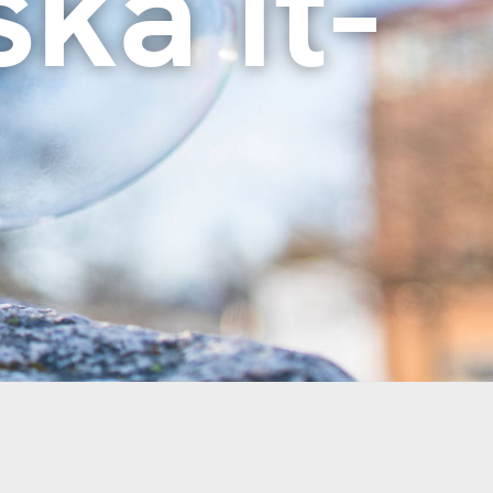
ka it-