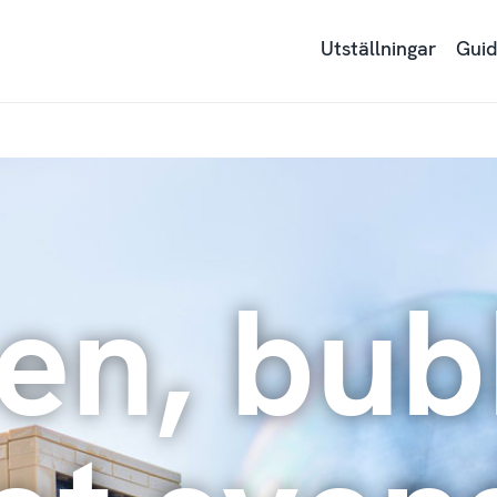
Utställningar
Guid
n, bub