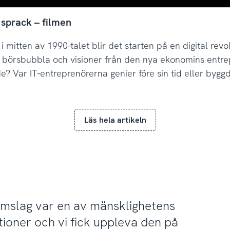
 sprack – filmen
i mitten av 1990-talet blir det starten på en digital rev
, börsbubbla och visioner från den nya ekonomins entr
? Var IT-entreprenörerna genier före sin tid eller byggd
Läs hela artikeln
omslag var en av mänsklighetens
tioner och vi fick uppleva den på