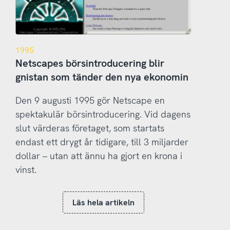
1995
Netscapes börsintroducering blir
gnistan som tänder den nya ekonomin
Den 9 augusti 1995 gör Netscape en
spektakulär börsintroducering. Vid dagens
slut värderas företaget, som startats
endast ett drygt år tidigare, till 3 miljarder
dollar – utan att ännu ha gjort en krona i
vinst.
Läs hela artikeln