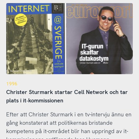
1996
Christer Sturmark startar Cell Network och tar
plats i it‑kommissionen
Efter att Christer Sturmark i en tv-intervju ännu en
gång konstaterat att politikernas bristande
kompetens på it-området blir han uppringd av it-