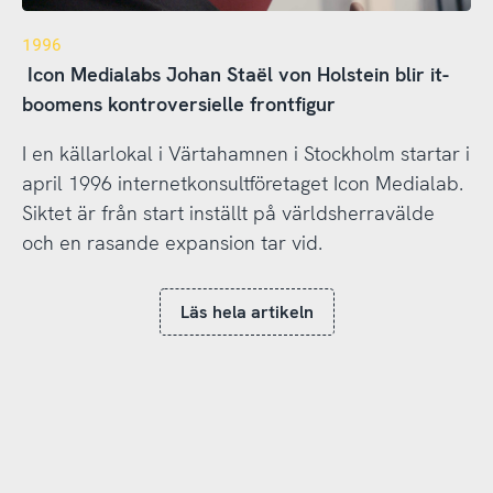
1996
Icon Medialabs Johan Staël von Holstein blir it-
boomens kontroversielle frontfigur
I en källarlokal i Värtahamnen i Stockholm startar i
april 1996 internetkonsultföretaget Icon Medialab.
Siktet är från start inställt på världsherravälde
och en rasande expansion tar vid.
Läs hela artikeln