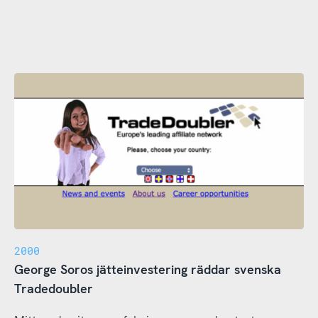
2000
George Soros jätteinvestering räddar svenska
Tradedoubler