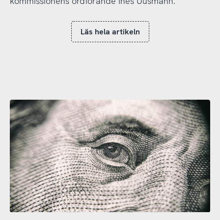
kommissionens ordförande Ines Uusmann.
Läs hela artikeln