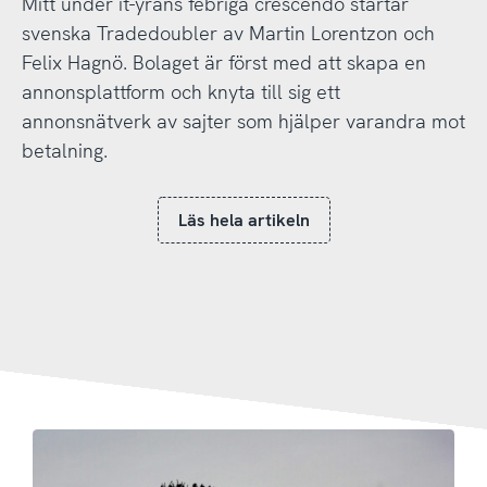
Mitt under it-yrans febriga crescendo startar
svenska Tradedoubler av Martin Lorentzon och
Felix Hagnö. Bolaget är först med att skapa en
annonsplattform och knyta till sig ett
annonsnätverk av sajter som hjälper varandra mot
betalning.
Läs hela artikeln