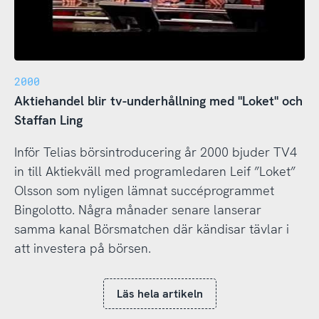
2000
Aktiehandel blir tv-underhållning med "Loket" och
Staffan Ling
Inför Telias börsintroducering år 2000 bjuder TV4
in till Aktiekväll med programledaren Leif ”Loket”
Olsson som nyligen lämnat succéprogrammet
Bingolotto. Några månader senare lanserar
samma kanal Börsmatchen där kändisar tävlar i
att investera på börsen.
Läs hela artikeln