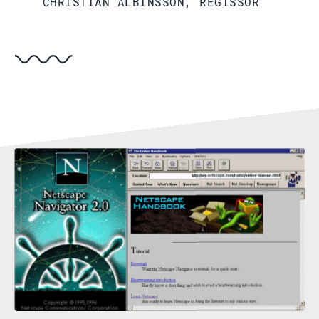
CHRISTIAN ALBINSSON, REGISSÖR