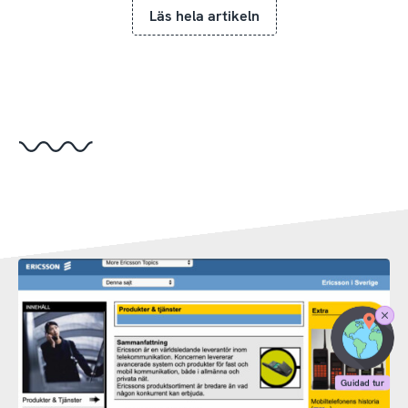
Läs hela artikeln
Stäng
Guidad
tur