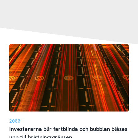
2000
Investerarna blir fartblinda och bubblan blåses
upp till bristningsgränsen