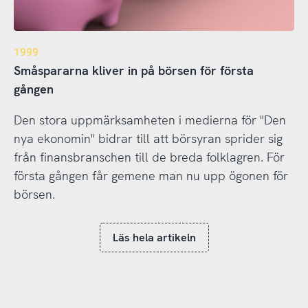
1999
Småspararna kliver in på börsen för första
gången
Den stora uppmärksamheten i medierna för "Den
nya ekonomin" bidrar till att börsyran sprider sig
från finansbranschen till de breda folklagren. För
första gången får gemene man nu upp ögonen för
börsen.
Läs hela artikeln