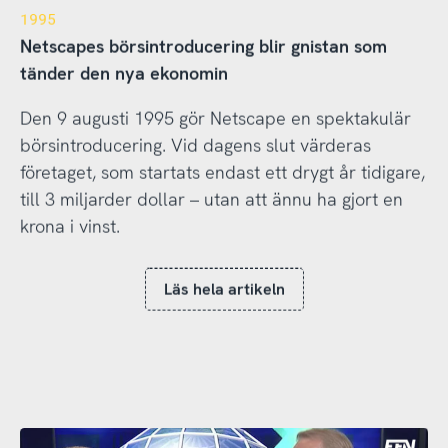
1995
Netscapes börsintroducering blir gnistan som
tänder den nya ekonomin
Den 9 augusti 1995 gör Netscape en spektakulär
börsintroducering. Vid dagens slut värderas
företaget, som startats endast ett drygt år tidigare,
till 3 miljarder dollar – utan att ännu ha gjort en
krona i vinst.
Läs hela artikeln