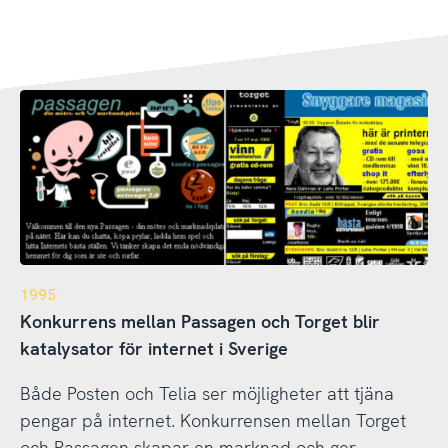
1995
Konkurrens mellan Passagen och Torget blir
katalysator för internet i Sverige
Både Posten och Telia ser möjligheter att tjäna
pengar på internet. Konkurrensen mellan Torget
och Passagen skapar en marknad och ger