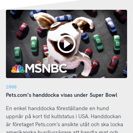
2000
Pets.com’s handdocka visas under Super Bowl
En enkel handdocka föreställande en hund
uppnår på kort tid kultstatus i USA. Handdockan
är företaget Pets.com’s ansikte utåt och ska locka
amerikanska husdjursägare att handla mat och