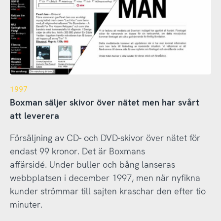
1997
Boxman säljer skivor över nätet men har svårt
att leverera
Försäljning av CD- och DVD-skivor över nätet för
endast 99 kronor. Det är Boxmans
affärsidé. Under buller och bång lanseras
webbplatsen i december 1997, men när nyfikna
kunder strömmar till sajten kraschar den efter tio
minuter.