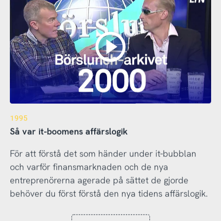
1995
Så var it-boomens affärslogik
För att förstå det som händer under it-bubblan
och varför finansmarknaden och de nya
entreprenörerna agerade på sättet de gjorde
behöver du först förstå den nya tidens affärslogik.