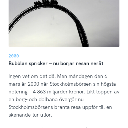
2000
Bubblan spricker – nu börjar resan neråt
Ingen vet om det då. Men måndagen den 6
mars år 2000 når Stockholmsbörsen sin högsta
notering – 4 863 miljarder kronor. Likt toppen av
en berg- och dalbana övergår nu
Stockholmsbörsens branta resa uppför till en
skenande tur utför.