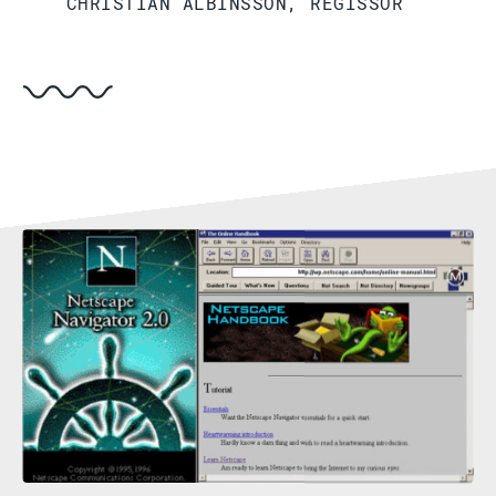
CHRISTIAN ALBINSSON, REGISSÖR