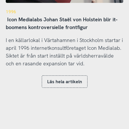
1996
Icon Medialabs Johan Staël von Holstein blir it-
boomens kontroversielle frontfigur
I en källarlokal i Värtahamnen i Stockholm startar i
april 1996 internetkonsultföretaget Icon Medialab.
Siktet är från start inställt på världsherravälde
och en rasande expansion tar vid.
Läs hela artikeln