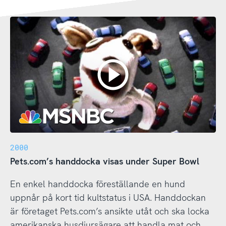
2000
Pets.com’s handdocka visas under Super Bowl
En enkel handdocka föreställande en hund
uppnår på kort tid kultstatus i USA. Handdockan
är företaget Pets.com’s ansikte utåt och ska locka
amerikanska husdjursägare att handla mat och