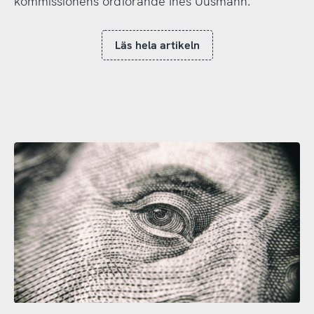
kommissionens ordförande Ines Uusmann.
Läs hela artikeln