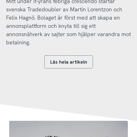
Mitt under it-yrans febriga crescendo startar
svenska Tradedoubler av Martin Lorentzon och
Felix Hagnö. Bolaget är först med att skapa en
annonsplattform och knyta till sig ett
annonsnätverk av sajter som hjälper varandra mot
betalning.
Läs hela artikeln