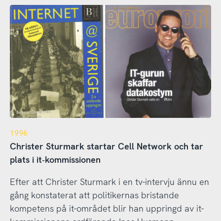
1996
Christer Sturmark startar Cell Network och tar
plats i it‑kommissionen
Efter att Christer Sturmark i en tv-intervju ännu en
gång konstaterat att politikernas bristande
kompetens på it-området blir han uppringd av it-