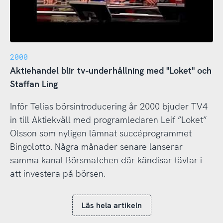
2000
Aktiehandel blir tv-underhållning med "Loket" och
Staffan Ling
Inför Telias börsintroducering år 2000 bjuder TV4
in till Aktiekväll med programledaren Leif ”Loket”
Olsson som nyligen lämnat succéprogrammet
Bingolotto. Några månader senare lanserar
samma kanal Börsmatchen där kändisar tävlar i
att investera på börsen.
Läs hela artikeln