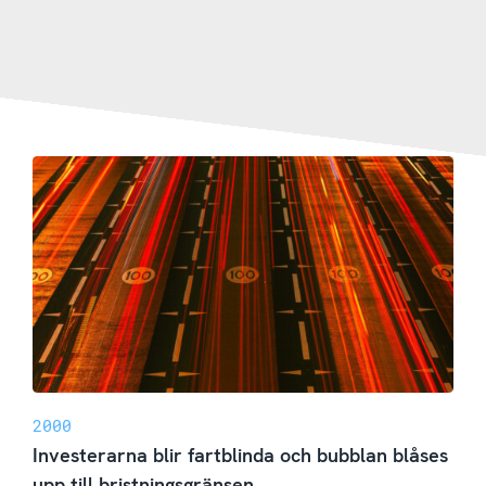
2000
Investerarna blir fartblinda och bubblan blåses
upp till bristningsgränsen