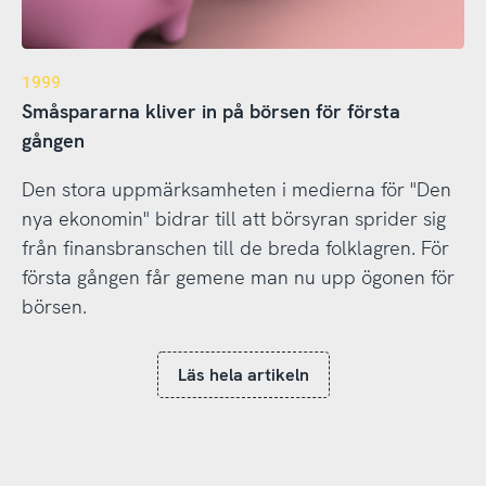
1999
Småspararna kliver in på börsen för första
gången
Den stora uppmärksamheten i medierna för "Den
nya ekonomin" bidrar till att börsyran sprider sig
från finansbranschen till de breda folklagren. För
första gången får gemene man nu upp ögonen för
börsen.
Läs hela artikeln