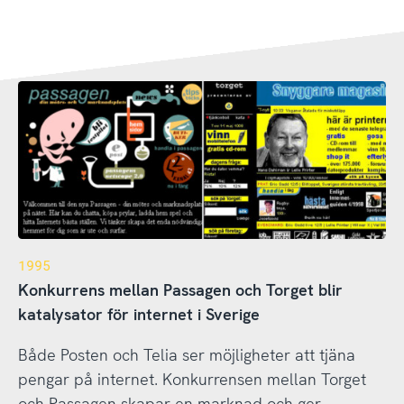
1995
Konkurrens mellan Passagen och Torget blir
katalysator för internet i Sverige
Både Posten och Telia ser möjligheter att tjäna
pengar på internet. Konkurrensen mellan Torget
och Passagen skapar en marknad och ger