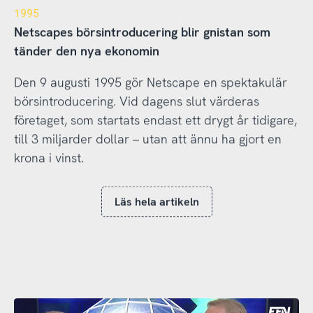
1995
Netscapes börsintroducering blir gnistan som
tänder den nya ekonomin
Den 9 augusti 1995 gör Netscape en spektakulär
börsintroducering. Vid dagens slut värderas
företaget, som startats endast ett drygt år tidigare,
till 3 miljarder dollar – utan att ännu ha gjort en
krona i vinst.
Läs hela artikeln