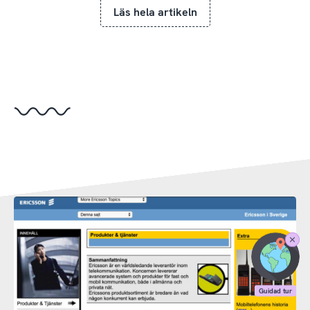
Läs hela artikeln
Stäng
Guidad
tur