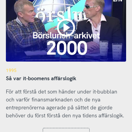
1995
Så var it-boomens affärslogik
För att förstå det som händer under it-bubblan
och varför finansmarknaden och de nya
entreprenörerna agerade på sättet de gjorde
behöver du först förstå den nya tidens affärslogik.