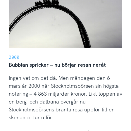
2000
Bubblan spricker – nu börjar resan neråt
Ingen vet om det då. Men måndagen den 6
mars år 2000 når Stockholmsbörsen sin högsta
notering – 4 863 miljarder kronor. Likt toppen av
en berg- och dalbana övergår nu
Stockholmsbörsens branta resa uppför till en
skenande tur utför.