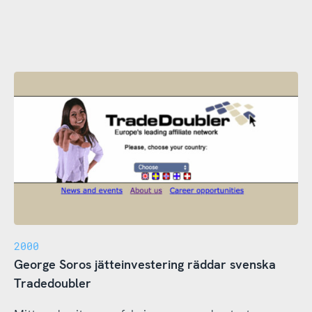
2000
George Soros jätteinvestering räddar svenska
Tradedoubler