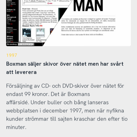
1997
Boxman säljer skivor över nätet men har svårt
att leverera
Försäljning av CD- och DVD-skivor över nätet för
endast 99 kronor. Det är Boxmans
affärsidé. Under buller och bång lanseras
webbplatsen i december 1997, men när nyfikna
kunder strömmar till sajten kraschar den efter tio
minuter.