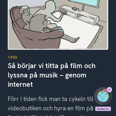
1999
Så börjar vi titta på film och
lyssna på musik – genom
internet
Stäng
Förr i tiden fick man ta cykeln till
Guidad
tur
videobutiken och hyra en film på