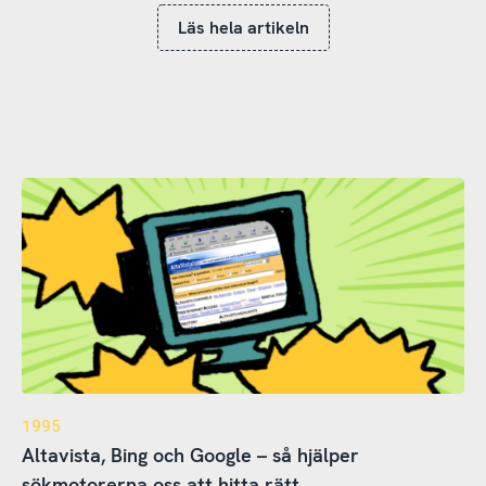
Läs hela artikeln
1995
Altavista, Bing och Google – så hjälper
sökmotorerna oss att hitta rätt