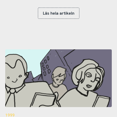
Läs hela artikeln
1999