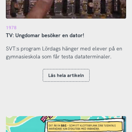
1978
TV: Ungdomar besöker en dator!
SVT:s program Lördags hänger med elever på en
gymnasieskola som får testa dataterminaler.
Läs hela artikeln