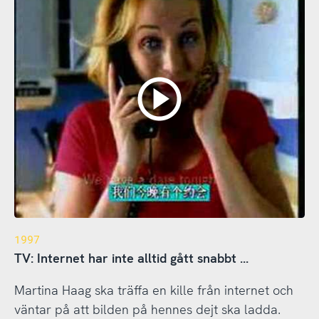
1997
TV: Internet har inte alltid gått snabbt ...
Martina Haag ska träffa en kille från internet och
väntar på att bilden på hennes dejt ska ladda.