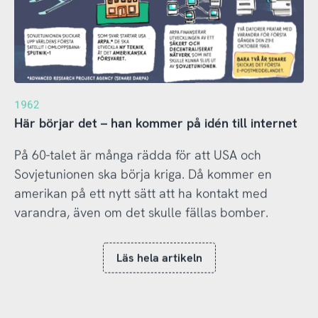
1962
Här börjar det – han kommer på idén till internet
På 60-talet är många rädda för att USA och
Sovjetunionen ska börja kriga. Då kommer en
amerikan på ett nytt sätt att ha kontakt med
varandra, även om det skulle fällas bomber.
Läs hela artikeln