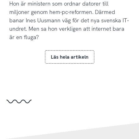
Hon är ministern som ordnar datorer till
miljoner genom hem-pc-reformen. Därmed
banar Ines Uusmann väg för det nya svenska IT-
undret. Men sa hon verkligen att internet bara
är en fluga?
Läs hela artikeln