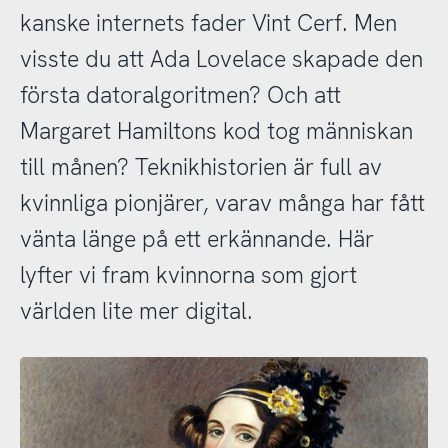
kanske internets fader Vint Cerf. Men
visste du att Ada Lovelace skapade den
första datoralgoritmen? Och att
Margaret Hamiltons kod tog människan
till månen? Teknikhistorien är full av
kvinnliga pionjärer, varav många har fått
vänta länge på ett erkännande. Här
lyfter vi fram kvinnorna som gjort
världen lite mer digital.