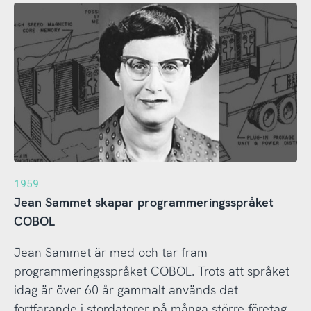
1959
Jean Sammet skapar programmeringsspråket
COBOL
Jean Sammet är med och tar fram
programmeringsspråket COBOL. Trots att språket
idag är över 60 år gammalt används det
fortfarande i stordatorer på många större företag