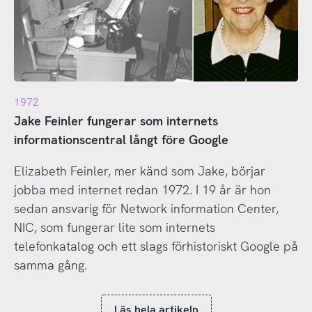
1972
Jake Feinler fungerar som internets
informationscentral långt före Google
Elizabeth Feinler, mer känd som Jake, börjar
jobba med internet redan 1972. I 19 år är hon
sedan ansvarig för Network information Center,
NIC, som fungerar lite som internets
telefonkatalog och ett slags förhistoriskt Google på
samma gång.
Läs hela artikeln