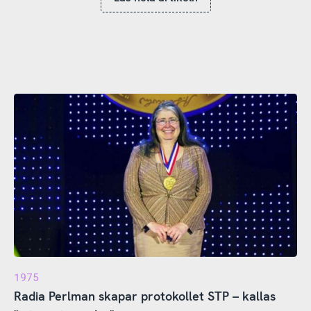
1975
Radia Perlman skapar protokollet STP – kallas