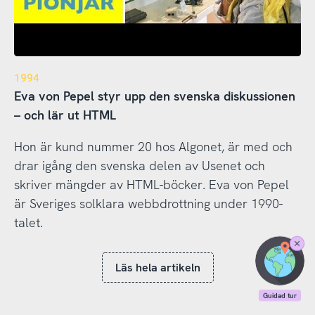
1994
Eva von Pepel styr upp den svenska diskussionen
– och lär ut HTML
Hon är kund nummer 20 hos Algonet, är med och
drar igång den svenska delen av Usenet och
skriver mängder av HTML-böcker. Eva von Pepel
är Sveriges solklara webbdrottning under 1990-
talet.
Stäng
Guidad
Läs hela artikeln
tur