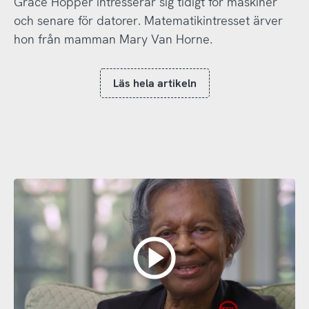
Grace Hopper intresserar sig tidigt för maskiner
och senare för datorer. Matematikintresset ärver
hon från mamman Mary Van Horne.
Läs hela artikeln