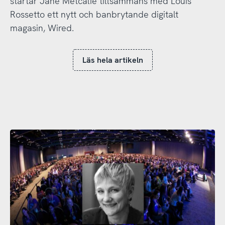
startar Jane Metcalfe tillsammans med Louis
Rossetto ett nytt och banbrytande digitalt
magasin, Wired.
Läs hela artikeln