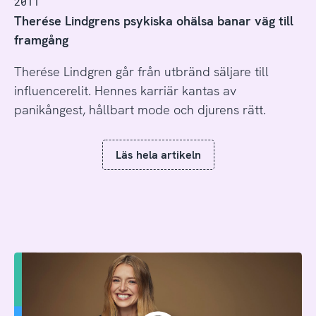
2011
Therése Lindgrens psykiska ohälsa banar väg till
framgång
Therése Lindgren går från utbränd säljare till
influencerelit. Hennes karriär kantas av
panikångest, hållbart mode och djurens rätt.
Läs hela artikeln