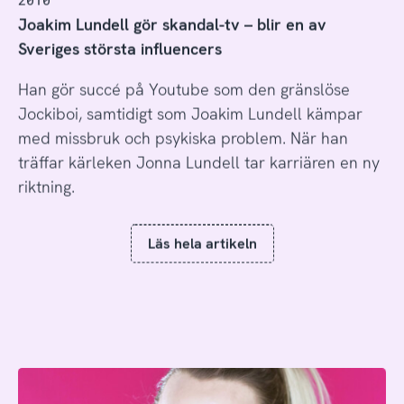
Joakim Lundell gör skandal-tv – blir en av
Sveriges största influencers
Han gör succé på Youtube som den gränslöse
Jockiboi, samtidigt som Joakim Lundell kämpar
med missbruk och psykiska problem. När han
träffar kärleken Jonna Lundell tar karriären en ny
riktning.
Läs hela artikeln