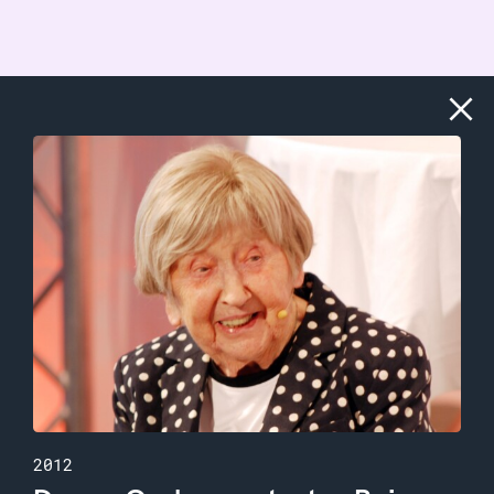
Stäng
2012