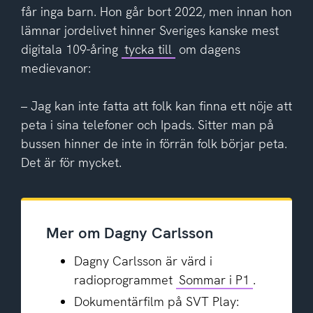
får inga barn. Hon går bort 2022, men innan hon
lämnar jordelivet hinner Sveriges kanske mest
digitala 109-åring
tycka till
om dagens
medievanor:
– Jag kan inte fatta att folk kan finna ett nöje att
peta i sina telefoner och Ipads. Sitter man på
bussen hinner de inte in förrän folk börjar peta.
Det är för mycket.
Mer om Dagny Carlsson
Dagny Carlsson är värd i
radioprogrammet
Sommar i P1
.
Dokumentärfilm på SVT Play: