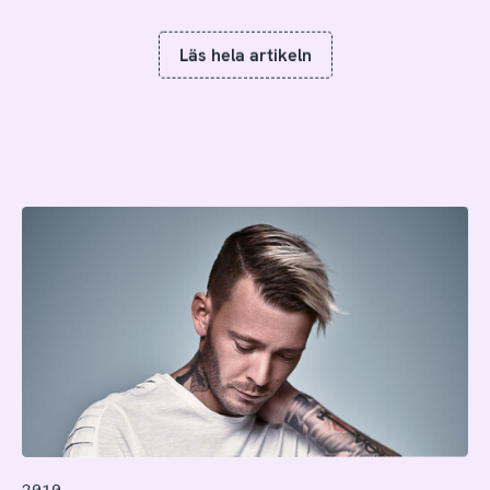
Läs hela artikeln
2010