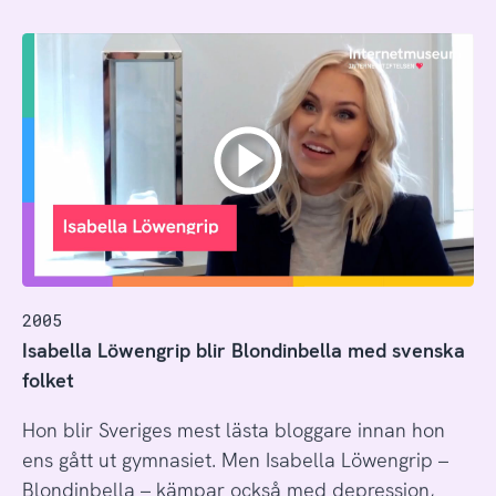
2005
Isabella Löwengrip blir Blondinbella med svenska
folket
Hon blir Sveriges mest lästa bloggare innan hon
ens gått ut gymnasiet. Men Isabella Löwengrip –
Blondinbella – kämpar också med depression,