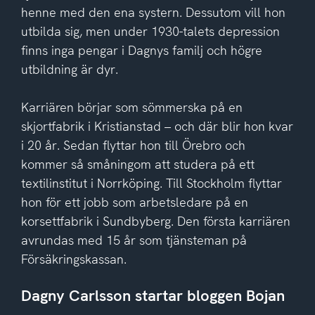
henne med den ena systern. Dessutom vill hon
utbilda sig, men under 1930-talets depression
finns inga pengar i Dagnys familj och högre
utbildning är dyr.
Karriären börjar som sömmerska på en
skjortfabrik i Kristianstad – och där blir hon kvar
i 20 år. Sedan flyttar hon till Örebro och
kommer så småningom att studera på ett
textilinstitut i Norrköping. Till Stockholm flyttar
hon för ett jobb som arbetsledare på en
korsettfabrik i Sundbyberg. Den första karriären
avrundas med 15 år som tjänsteman på
Försäkringskassan.
Dagny Carlsson startar bloggen Bojan