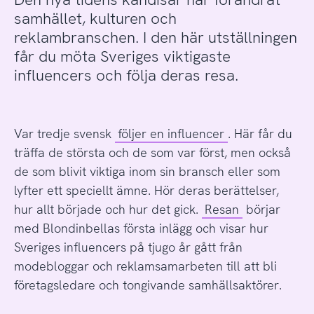
samhället, kulturen och
reklambranschen. I den här utställningen
får du möta Sveriges viktigaste
influencers och följa deras resa.
Var tredje svensk
följer en influencer
. Här får du
träffa de största och de som var först, men också
de som blivit viktiga inom sin bransch eller som
lyfter ett speciellt ämne. Hör deras berättelser,
hur allt började och hur det gick.
Resan
börjar
med Blondinbellas första inlägg och visar hur
Sveriges influencers på tjugo år gått från
modebloggar och reklamsamarbeten till att bli
företagsledare och tongivande samhällsaktörer.