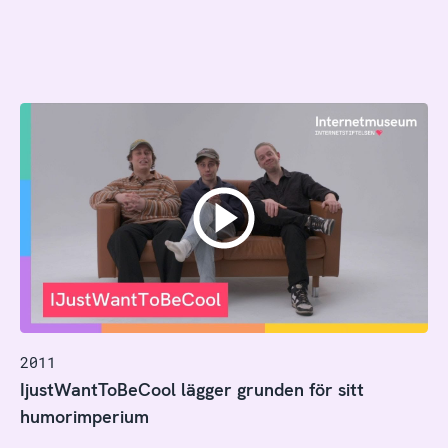
2011
IjustWantToBeCool lägger grunden för sitt
humorimperium