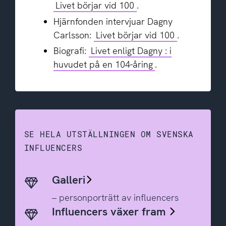
Livet börjar vid 100
.
Hjärnfonden intervjuar Dagny
Carlsson:
Livet börjar vid 100
.
Biografi:
Livet enligt Dagny : i
huvudet på en 104-åring
.
SE HELA UTSTÄLLNINGEN OM SVENSKA
INFLUENCERS
Galleri
– personporträtt av influencers
Influencers växer fram