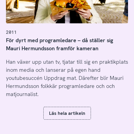
2011
För dyrt med programledare – då ställer sig
Mauri Hermundsson framför kameran
Han växer upp utan tv, tjatar till sig en praktikplats
inom media och lanserar på egen hand
youtubesuccén Uppdrag mat. Därefter blir Mauri
Hermundsson folkkär programledare och och
matjournalist.
Läs hela artikeln