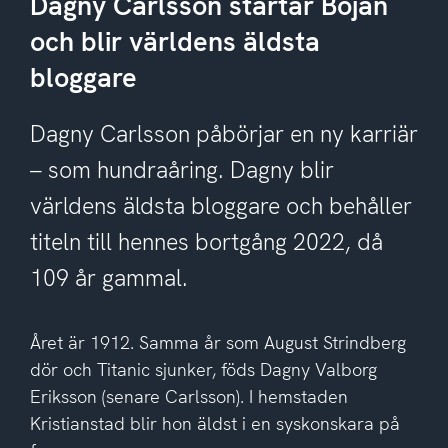
Dagny Carlsson startar Bojan
och blir världens äldsta
bloggare
Dagny Carlsson påbörjar en ny karriär
– som hundraåring. Dagny blir
världens äldsta bloggare och behåller
titeln till hennes bortgång 2022, då
109 år gammal.
Året är 1912. Samma år som August Strindberg
dör och Titanic sjunker, föds Dagny Valborg
Eriksson (senare Carlsson). I hemstaden
Kristianstad blir hon äldst i en syskonskara på