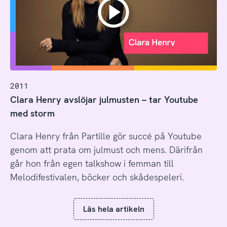
2011
Clara Henry avslöjar julmusten – tar Youtube
med storm
Clara Henry från Partille gör succé på Youtube
genom att prata om julmust och mens. Därifrån
går hon från egen talkshow i femman till
Melodifestivalen, böcker och skådespeleri.
Läs hela artikeln