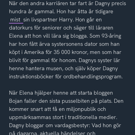
När den andra karriären tar fart är Dagny precis
hundra år gammal. Hon har åtta år tidigare
mist
sin livspartner Harry. Hon går en
datorkurs för seniorer och säger till läraren
Elena att hon vill lära sig blogga. Som 93-åring
har hon fått ärva systersonens dator som han
köpt i Amerika för 35 000 kronor, men som har
blivit för gammal för honom. Dagnys syster lär
henne hantera musen, och själv köper Dagny
instruktionsböcker för ordbehandlingsprogram.
När Elena hjälper henne att starta bloggen
Bojan faller den sista pusselbiten på plats. Den
kommer snart att få en miljonpublik och
uppmärksammas stort i traditionella medier.
Dagny bloggar om vardagsbestyr: Vad hon gör
på dagarna, aktuella händelser och